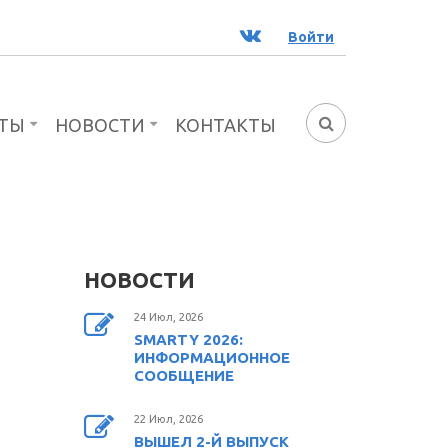
ВК
Войти
ТЫ
НОВОСТИ
КОНТАКТЫ
ФОРМА
ПОИСКА
НОВОСТИ
24 Июл, 2026
SMARTY 2026:
ИНФОРМАЦИОННОЕ
СООБЩЕНИЕ
22 Июл, 2026
ВЫШЕЛ 2-Й ВЫПУСК