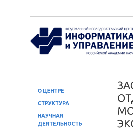
Перейти к основному содержанию
ЗА
О ЦЕНТРЕ
ОТ
СТРУКТУРА
МО
НАУЧНАЯ
ЭК
ДЕЯТЕЛЬНОСТЬ