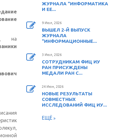
ЖУРНАЛА "ИНФОРМАТИКА
И ЕЕ...
едание
ование
9 Июл, 2026
ВЫШЕЛ 2-Й ВЫПУСК
ЖУРНАЛА
ад на
"ИНФОРМАЦИОННЫЕ...
намики
3 Июл, 2026
СОТРУДНИКАМ ФИЦ ИУ
РАН ПРИСУЖДЕНЫ
МЕДАЛИ РАН С...
авович
24 Июн, 2026
НОВЫЕ РЕЗУЛЬТАТЫ
СОВМЕСТНЫХ
ИССЛЕДОВАНИЙ ФИЦ ИУ...
исания
ЕЩЁ
истик
лекул,
ионной