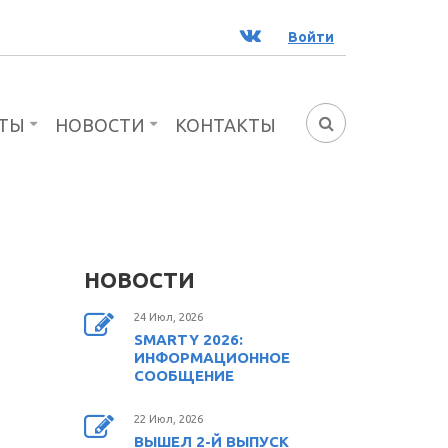
ВК
Войти
ТЫ
НОВОСТИ
КОНТАКТЫ
ФОРМА
ПОИСКА
НОВОСТИ
24 Июл, 2026
SMARTY 2026:
ИНФОРМАЦИОННОЕ
СООБЩЕНИЕ
22 Июл, 2026
ВЫШЕЛ 2-Й ВЫПУСК