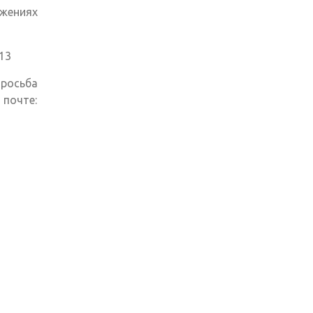
жениях
13
росьба
 почте: