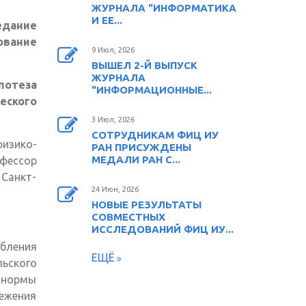
ЖУРНАЛА "ИНФОРМАТИКА
И ЕЕ...
едание
ование
9 Июл, 2026
ВЫШЕЛ 2-Й ВЫПУСК
ЖУРНАЛА
потеза
"ИНФОРМАЦИОННЫЕ...
еского
3 Июл, 2026
СОТРУДНИКАМ ФИЦ ИУ
физико-
РАН ПРИСУЖДЕНЫ
МЕДАЛИ РАН С...
офессор
 Санкт-
24 Июн, 2026
НОВЫЕ РЕЗУЛЬТАТЫ
СОВМЕСТНЫХ
ИССЛЕДОВАНИЙ ФИЦ ИУ...
бления
ЕЩЁ
ьского
т нормы
ежения