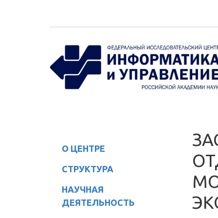
Перейти к основному содержанию
ЗА
О ЦЕНТРЕ
ОТ
СТРУКТУРА
МО
НАУЧНАЯ
ЭК
ДЕЯТЕЛЬНОСТЬ