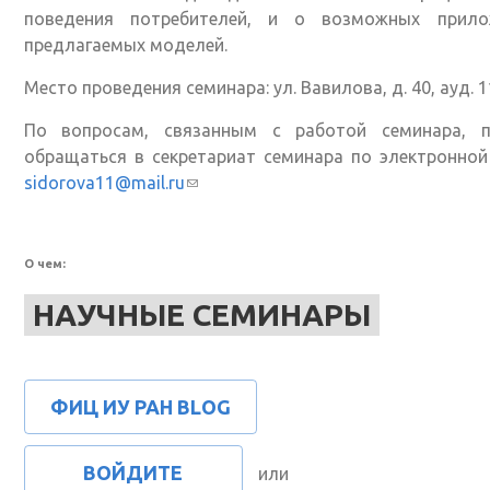
поведения потребителей, и о возможных прило
предлагаемых моделей.
Место проведения семинара: ул. Вавилова, д. 40, ауд. 1
По вопросам, связанным с работой семинара, п
обращаться в секретариат семинара по электронной
sidorova11@mail.ru
(ссылка для отправки email)
О чем:
НАУЧНЫЕ СЕМИНАРЫ
ФИЦ ИУ РАН BLOG
ВОЙДИТЕ
или