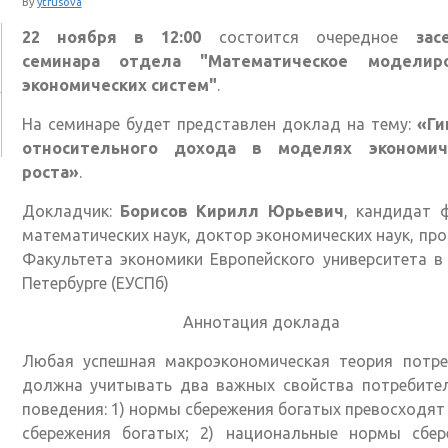
By
ytrusova
22 ноября в 12:00
состоится очередное
зас
семинара отдела "Математическое моделир
экономических систем"
.
На семинаре будет представлен доклад на тему:
«Ги
относительного дохода в моделях экономич
роста»
.
Докладчик:
Борисов Кирилл Юрьевич
, кандидат 
математических наук, доктор экономических наук, пр
Факультета экономики Европейского университета в
Петербурге (ЕУСПб)
Аннотация доклада
Любая успешная макроэкономическая теория потре
должна учитывать два важных свойства потребител
поведения: 1) нормы сбережения богатых превосходя
сбережения богатых; 2) национальные нормы сбер