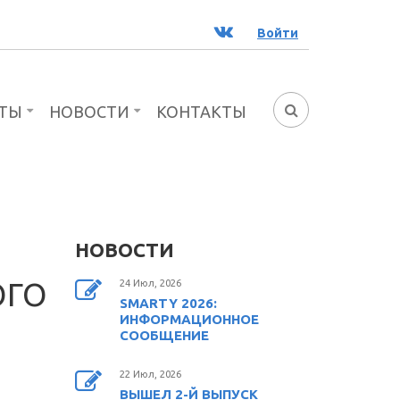
ВК
Войти
ТЫ
НОВОСТИ
КОНТАКТЫ
ФОРМА
ПОИСКА
НОВОСТИ
ОГО
24 Июл, 2026
SMARTY 2026:
ИНФОРМАЦИОННОЕ
СООБЩЕНИЕ
22 Июл, 2026
ВЫШЕЛ 2-Й ВЫПУСК