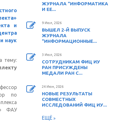
ЖУРНАЛА "ИНФОРМАТИКА
И ЕЕ...
стного
лекта»
9 Июл, 2026
екта и
ВЫШЕЛ 2-Й ВЫПУСК
ентра
ЖУРНАЛА
и наук
"ИНФОРМАЦИОННЫЕ...
3 Июл, 2026
а тему:
СОТРУДНИКАМ ФИЦ ИУ
ллекту
РАН ПРИСУЖДЕНЫ
МЕДАЛИ РАН С...
офессор
24 Июн, 2026
НОВЫЕ РЕЗУЛЬТАТЫ
тор по
СОВМЕСТНЫХ
плекса
ИССЛЕДОВАНИЙ ФИЦ ИУ...
е» ФАУ
ЕЩЁ