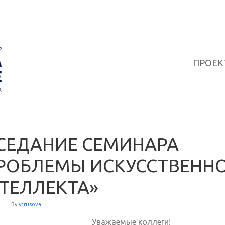
ПРОЕК
СЕДАНИЕ СЕМИНАРА
РОБЛЕМЫ ИСКУССТВЕНН
ТЕЛЛЕКТА»
By
ytrusova
Уважаемые коллеги!