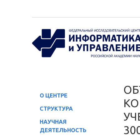
Перейти к основному содержанию
ОБ
О ЦЕНТРЕ
КО
СТРУКТУРА
УЧ
НАУЧНАЯ
30
ДЕЯТЕЛЬНОСТЬ