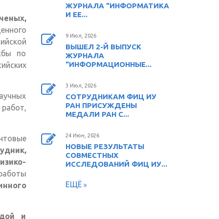
ЖУРНАЛА "ИНФОРМАТИКА
И ЕЕ...
ченых,
енного
9 Июл, 2026
ийской
ВЫШЕЛ 2-Й ВЫПУСК
жбы по
ЖУРНАЛА
"ИНФОРМАЦИОННЫЕ...
сийских
3 Июл, 2026
аучных
СОТРУДНИКАМ ФИЦ ИУ
РАН ПРИСУЖДЕНЫ
 работ,
МЕДАЛИ РАН С...
24 Июн, 2026
нтовые
НОВЫЕ РЕЗУЛЬТАТЫ
удник,
СОВМЕСТНЫХ
изико-
ИССЛЕДОВАНИЙ ФИЦ ИУ...
работы
ЕЩЁ
инного
едой и