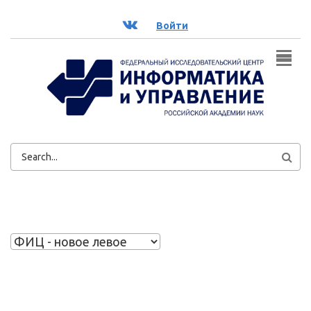
Перейти к основному содержанию
ВК
Войти
ФОРМА
ПОИСКА