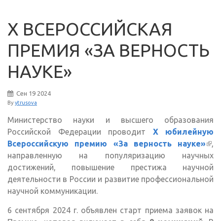
X ВСЕРОССИЙСКАЯ
ПРЕМИЯ «ЗА ВЕРНОСТЬ
НАУКЕ»
Сен
19
2024
By
ytrusova
Министерство науки и высшего образования
Российской Федерации проводит
X юбилейную
Всероссийскую премию «За верность науке»
(вн
,
направленную на популяризацию научных
ссы
достижений, повышение престижа научной
деятельности в России и развитие профессиональной
научной коммуникации.
6 сентября 2024 г. объявлен старт приема заявок на