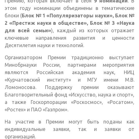
Премию, которая включает в себя
9 номинаций
. В
этом году номинации объединены в тематические
блоки (
Блок № 1 «Популяризаторы науки», Блок №
2 «Престиж науки в обществе», Блок № 3 «Наука
для всей семьи»
), каждый из которых отражает
ключевые направления развития и ценности
Десятилетия науки и технологий.
Организатором Премии традиционно выступает
Минобрнауки России, партнерами мероприятия
являются Российская академия наук, НИЦ
«Курчатовский институт» и МГУ имени М.В.
Ломоносова. Поддержку премии оказывают
Благотворительный фонд «Искусство, наука и спорт»,
а также Госкорпорации «Роскосмос», «Росатом»,
«Ростех» и ПАО «Газпром».
На участие в Премии могут быть поданы как
индивидуальные заявки, так и заявки от
организаций.