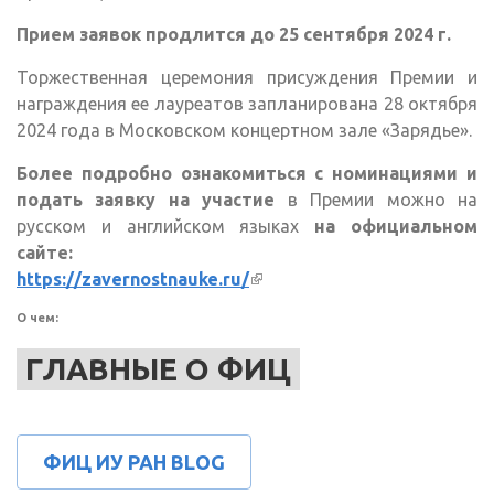
Прием заявок продлится до 25 сентября 2024 г.
Торжественная церемония присуждения Премии и
награждения ее лауреатов запланирована 28 октября
2024 года в Московском концертном зале «Зарядье».
Более подробно ознакомиться с номинациями и
подать заявку на участие
в Премии можно на
русском и английском языках
на официальном
сайте:
https://zavernostnauke.ru/
(внешняя ссылка)
О чем:
ГЛАВНЫЕ О ФИЦ
ФИЦ ИУ РАН BLOG