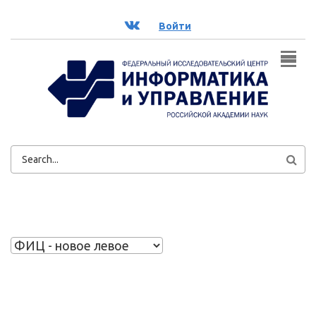
Перейти к основному содержанию
ВК
Войти
ФОРМА
ПОИСКА