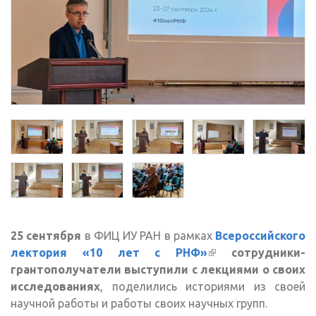
25 сентября
в ФИЦ ИУ РАН в рамках
Всероссийского
лектория «10 лет с РНФ»
(внешняя
сотрудники-
грантополучатели выступили с лекциями о своих
ссылка)
исследованиях
, поделились историями из своей
научной работы и работы своих научных групп.