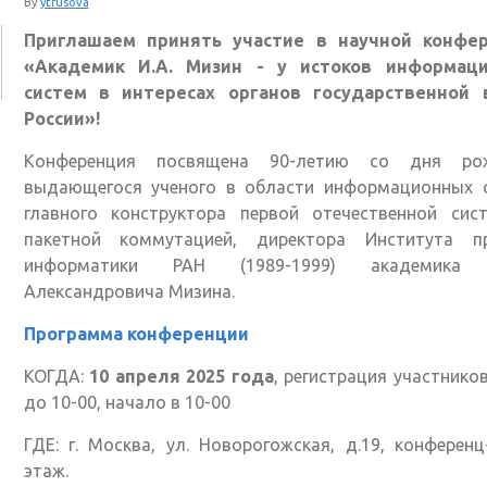
By
ytrusova
Приглашаем принять участие в научной конфе
«Академик И.А. Мизин - у истоков информац
систем в интересах органов государственной 
России»!
Конференция посвящена 90-летию со дня ро
выдающегося ученого в области информационных с
главного конструктора первой отечественной сис
пакетной коммутацией, директора Института п
информатики РАН (1989-1999) академика 
Александровича Мизина.
Программа конференции
КОГДА:
10 апреля 2025 года
, регистрация участников
до 10-00, начало в 10-00
ГДЕ: г. Москва, ул. Новорогожская, д.19, конференц
этаж.