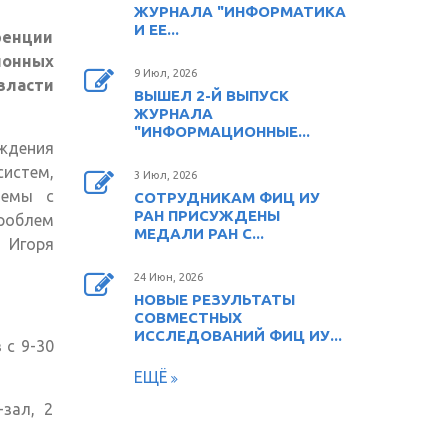
ЖУРНАЛА "ИНФОРМАТИКА
И ЕЕ...
ренции
ионных
9 Июл, 2026
власти
ВЫШЕЛ 2-Й ВЫПУСК
ЖУРНАЛА
"ИНФОРМАЦИОННЫЕ...
ждения
истем,
3 Июл, 2026
темы с
СОТРУДНИКАМ ФИЦ ИУ
РАН ПРИСУЖДЕНЫ
роблем
МЕДАЛИ РАН С...
Игоря
24 Июн, 2026
НОВЫЕ РЕЗУЛЬТАТЫ
СОВМЕСТНЫХ
ИССЛЕДОВАНИЙ ФИЦ ИУ...
 с 9-30
ЕЩЁ
-зал, 2