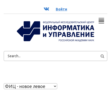
Перейти к основному содержанию
ВК
Войти
ФОРМА
ПОИСКА