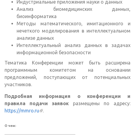
Индустриальные приложения науки о данных
Анализ биомедицинских данных,
биоинформатика
Методы математического, имитационного и
нечеткого моделирования в интеллектуальном
анализе данных
Интеллектуальный анализ данных в задачах
информационной безопасности
Тематика Конференции может быть расширена
программным комитетом на основании
предложений, поступающих от потенциальных
участников.
Подробная информация о конференции и
правила подачи заявок
размещены по адресу:
https://mmro.ru
(внешняя ссылка)
.
О чем: