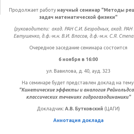
Продолжает работу
научный семинар "Методы ре
задач математической физики"
(руководители: акад. РАН С.И. Безродных, акад. РАН 
Евтушенко, д.ф.-м.н. В.И. Власов, д.ф.-м.н. С.Я. Степ
Очередное заседание семинара состоится
6 ноября в 16:00
ул. Вавилова, д. 40, ауд. 323
На семинаре будет представлен доклад на тему
"Кинетические эффекты и аналогия Рейнольдса
классических течениях гидрогазодинамики"
Докладчик:
А.В. Бутковский
(ЦАГИ)
Аннотация доклада