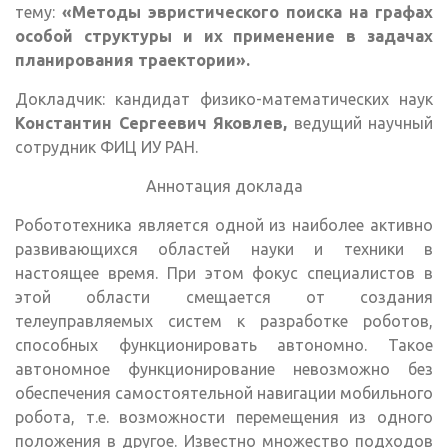
тему:
«Методы эвристического поиска на графах
особой структуры и их применение в задачах
планирования траектории».
Докладчик: кандидат физико-математических наук
Константин Сергеевич Яковлев,
ведущий научный
сотрудник ФИЦ ИУ РАН.
Аннотация доклада
Робототехника является одной из наиболее активно
развивающихся областей науки и техники в
настоящее время. При этом фокус специалистов в
этой области смещается от создания
телеуправляемых систем к разработке роботов,
способных функционировать автономно. Такое
автономное функционирование невозможно без
обеспечения самостоятельной навигации мобильного
робота, т.е. возможности перемещения из одного
положения в другое. Известно множество подходов