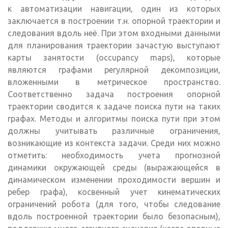
к автоматизации навигации, один из которых
заключается в построении т.н. опорной траектории и
следования вдоль неё. При этом входными данными
для планирования траектории зачастую выступают
карты занятости (occupancy maps), которые
являются графами регулярной декомпозиции,
вложенными в метрическое пространство.
Соответственно задача построения опорной
траектории сводится к задаче поиска пути на таких
графах. Методы и алгоритмы поиска пути при этом
должны учитывать различные ограничения,
возникающие из контекста задачи. Среди них можно
отметить: необходимость учета прогнозной
динамики окружающей среды (выражающейся в
динамическом изменении проходимости вершин и
ребер графа), косвенный учет кинематических
ограничений робота (для того, чтобы следование
вдоль построенной траектории было безопасным),