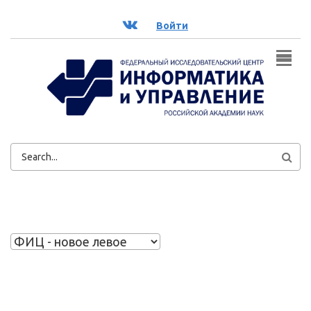
Перейти к основному содержанию
ВК
Войти
ФОРМА
ПОИСКА