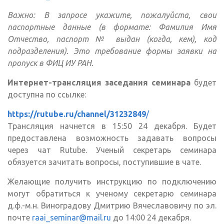
Важно: В запросе укажите, пожалуйста, свои
паспортные данные (в формате: Фамилия Имя
Отчество, паспорт № выдан (когда, кем), код
подразделения). Это требование формы заявки на
пропуск в ФИЦ ИУ РАН.
Интернет-трансляция заседания семинара
будет
доступна по ссылке:
https://rutube.ru/channel/31232849
/
Трансляция начнется в 15:50 24 декабря. Будет
предоставлена возможность задавать вопросы
через чат Rutube. Ученый секретарь семинара
обязуется зачитать вопросы, поступившие в чате.
Желающие получить инструкцию по подключению
могут обратиться к ученому секретарю семинара
д.ф.-м.н. Виноградову Дмитрию Вячеславовичу по эл.
почте
raai_seminar@mail.ru
до 14:00 24 декабря.