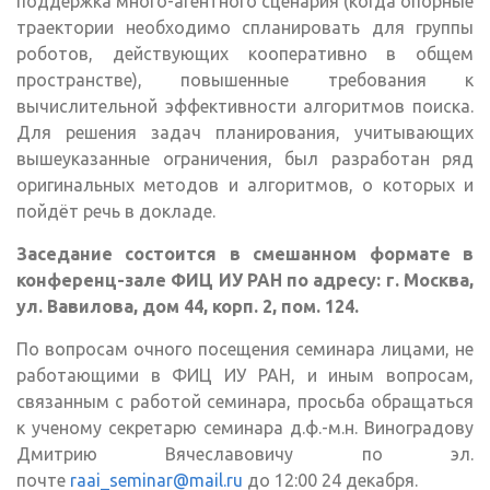
поддержка много-агентного сценария (когда опорные
траектории необходимо спланировать для группы
роботов, действующих кооперативно в общем
пространстве), повышенные требования к
вычислительной эффективности алгоритмов поиска.
Для решения задач планирования, учитывающих
вышеуказанные ограничения, был разработан ряд
оригинальных методов и алгоритмов, о которых и
пойдёт речь в докладе.
Заседание состоится в смешанном формате в
конференц-зале ФИЦ ИУ РАН по адресу: г. Москва,
ул. Вавилова, дом 44, корп. 2, пом. 124.
По вопросам очного посещения семинара лицами, не
работающими в ФИЦ ИУ РАН, и иным вопросам,
связанным с работой семинара, просьба обращаться
к ученому секретарю семинара д.ф.-м.н. Виноградову
Дмитрию Вячеславовичу по эл.
почте
raai_seminar@mail.ru
до 12:00 24 декабря.