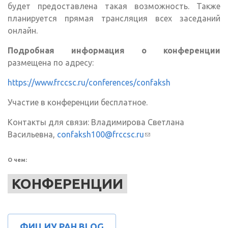
будет предоставлена такая возможность. Также
планируется прямая трансляция всех заседаний
онлайн.
Подробная информация о конференции
размещена по адресу:
https://www.frccsc.ru/conferences/confaksh
Участие в конференции бесплатное.
Контакты для связи: Владимирова Светлана
Васильевна,
confaksh100@frccsc.ru
(ссылка для
отправки email)
О чем:
КОНФЕРЕНЦИИ
ФИЦ ИУ РАН BLOG