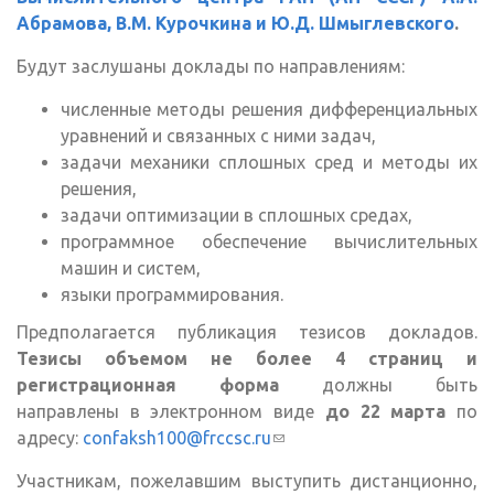
Абрамова, В.М. Курочкина и Ю.Д. Шмыглевского
.
Будут заслушаны доклады по направлениям:
численные методы решения дифференциальных
уравнений и связанных с ними задач,
задачи механики сплошных сред и методы их
решения,
задачи оптимизации в сплошных средах,
программное обеспечение вычислительных
машин и систем,
языки программирования.
Предполагается публикация тезисов докладов.
Тезисы объемом не более 4 страниц и
регистрационная форма
должны быть
направлены в электронном виде
до 22 марта
по
адресу:
confaksh100@frccsc.ru
(ссылка для отправки
email)
Участникам, пожелавшим выступить дистанционно,