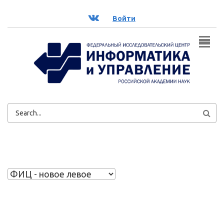
Перейти к основному содержанию
ВК
Войти
ФОРМА
ПОИСКА