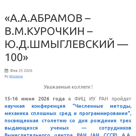
«А.А.АБРАМОВ –
В.М.КУРОЧКИН –
Ю.Д.ШМЫГЛЕВСКИЙ —
100»
Фев
25
2026
By
ytrusova
Уважаемые коллеги !
15-16 июня 2026 года
в ФИЦ ИУ РАН пройдет
научная конференция "Численные методы,
механика сплошных сред и программирование",
посвященная столетию со дня рождения трех
выдающихся ученых — сотрудников
Вычислительного центра РАН (АН СССР) А.А.