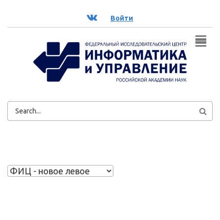
Перейти к основному содержанию
ВК
Войти
ФОРМА
ПОИСКА