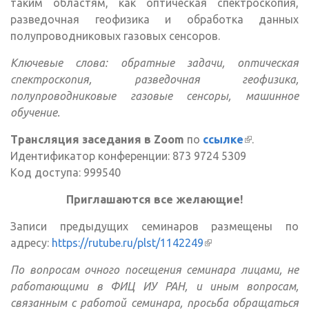
таким областям, как оптическая спектроскопия,
разведочная геофизика и обработка данных
полупроводниковых газовых сенсоров.
Ключевые слова: обратные задачи, оптическая
спектроскопия, разведочная геофизика,
полупроводниковые газовые сенсоры, машинное
обучение.
Трансляция заседания в Zoom
по
ссылке
(внешняя
.
Идентификатор конференции: 873 9724 5309
ссылка)
Код доступа: 999540
Приглашаются все желающие!
Записи предыдущих семинаров размещены по
адресу:
https://rutube.ru/plst/1142249
(внешняя ссылка)
По вопросам очного посещения семинара лицами, не
работающими в ФИЦ ИУ РАН, и иным вопросам,
связанным с работой семинара, просьба обращаться