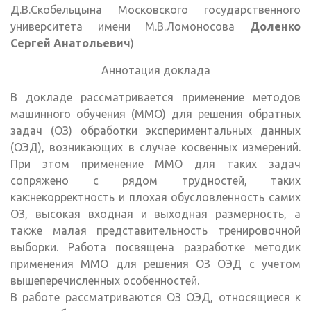
Д.В.Скобельцына Московского государственного
университета имени М.В.Ломоносова
Доленко
Сергей Анатольевич
)
Аннотация доклада
В докладе рассматривается применение методов
машинного обучения (ММО) для решения обратных
задач (ОЗ) обработки экспериментальных данных
(ОЭД), возникающих в случае косвенных измерений.
При этом применение ММО для таких задач
сопряжено с рядом трудностей, таких
как:некорректность и плохая обусловленность самих
ОЗ, высокая входная и выходная размерность, а
также малая представительность тренировочной
выборки. Работа посвящена разработке методик
применения ММО для решения ОЗ ОЭД с учетом
вышеперечисленных особенностей.
В работе рассматриваются ОЗ ОЭД, относящиеся к