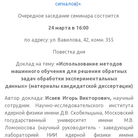
сигналов)»
.
Очередное заседание семинара состоится
24 марта в 16:00
по адресу: ул. Вавилова, 42, комн. 355
Повестка дня
Доклад на тему:
«Использование методов
машинного обучения для решения обратных
задач обработки экспериментальных
данных» (материалы кандидатской диссертации)
Автор доклада:
Исаев Игорь Викторович,
научный
сотрудник Научно-исследовательского института
ядерной физики имени Д.В. Скобельцына, Московский
государственный университет имени М.В.
Ломоносова (научный руководитель - заведующий
лабораторией НИИ ядерной физики имени