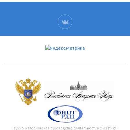
ВК
Научно-методическое руководство деятельностью ФИЦ ИУ РАН