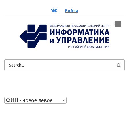
Перейти к основному содержанию
ВК
Войти
ФОРМА
ПОИСКА