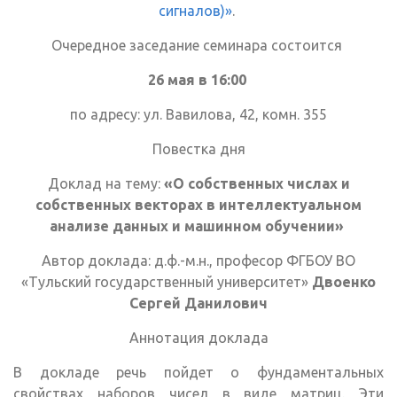
сигналов)»
.
Очередное заседание семинара состоится
26 мая в 16:00
по адресу: ул. Вавилова, 42, комн. 355
Повестка дня
Доклад на тему:
«
О собственных числах и
собственных векторах в интеллектуальном
анализе данных и машинном обучении
»
Автор доклада: д.ф.-м.н., професор ФГБОУ ВО
«Тульский государственный университет»
Двоенко
Сергей Данилович
Аннотация доклада
В докладе речь пойдет о фундаментальных
свойствах наборов чисел в виде матриц. Эти