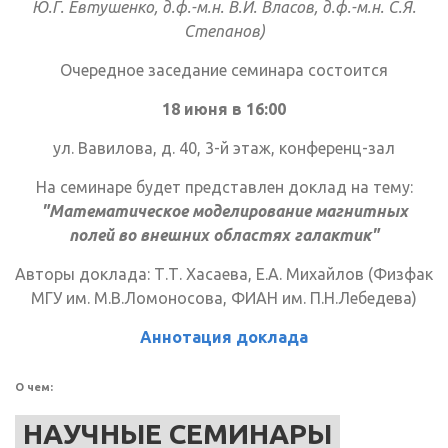
Ю.Г. Евтушенко, д.ф.-м.н. В.И. Власов, д.ф.-м.н. С.Я.
Степанов)
Очередное заседание семинара состоится
18 июня в 16:00
ул. Вавилова, д. 40, 3-й этаж, конференц-зал
На семинаре будет представлен доклад на тему:
"Математическое моделирование магнитных
полей
во внешних областях галактик"
Авторы доклада: Т.Т. Хасаева, Е.А. Михайлов (Физфак
МГУ им. М.В.Ломоносова, ФИАН им. П.Н.Лебедева)
Аннотация доклада
О чем:
НАУЧНЫЕ СЕМИНАРЫ