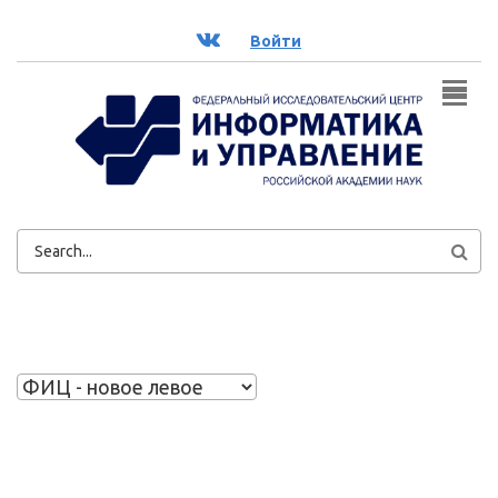
Перейти к основному содержанию
ВК
Войти
ФОРМА
ПОИСКА