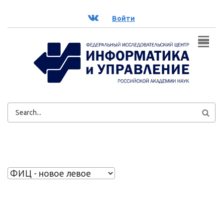
Перейти к основному содержанию
ВК
Войти
ФОРМА
ПОИСКА