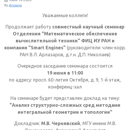
By
ytrusova
Уважаемые коллеги!
Продолжает работу
совместный научный семинар
Отделения "Математическое обеспечение
вычислительной техники" ФИЦ ИУ РАН и
компании "Smart Engines"
(руководители: член-корр.
РАН В.Л. Арлазаров, д.т.н. Д.П. Николаев)
Очередное заседание семинара состоится
19 июня в 11:00
по адресу: просп. 60-летия Октября, д. 9, 1-й этаж,
конференц-зал
На семинаре будет представлен доклад на тему:
"Анализ структурно-сложных сред методами
интегральной геометрии и топологии"
Докладчик:
М.В. Чернявский
, МГУ имени М.В.