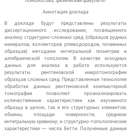
Ломоносова, физический факультет
Аннотация доклада
В докладе будут представлены результаты
диссертационного исследования, посвященного
анализу структурно-сложных сред (образцов рудных
минералов, коллекторов углеводородов, почвенных
образцов) методами интегральной геометрии и
алгебраической топологии. В качестве исходных
данных для анализа в работе используются
результаты рентгеновской микротомографии
образцов сложных сред. Представленная технология
обработки данных рентгеновской компьютерной
томографии позволяет проанализировать
количественные характеристики как изучаемого
образца в целом, так и его структурных элементов:
объемы, площади поверхности, среднюю
интегральную кривизну; и структурно-топологические
характеристики — числа Бетти. Полученные данные