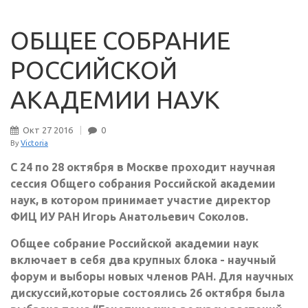
ОБЩЕЕ СОБРАНИЕ
РОССИЙСКОЙ
АКАДЕМИИ НАУК
Окт
27
2016
0
By
Victoria
С 24 по 28 октября в Москве проходит научная
сессия Общего собрания Российской академии
наук, в котором принимает участие директор
ФИЦ ИУ РАН Игорь Анатольевич Соколов.
Общее собрание Российской академии наук
включает в себя два крупных блока - научный
форум и выборы новых членов РАН. Для научных
дискуссий,которые состоялись 26 октября была