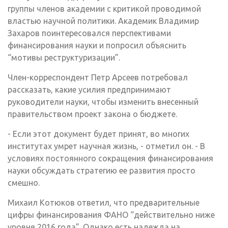
группы членов академии с критикой проводимой
властью научной политики. Академик Владимир
Захаров поинтересовался перспективами
финансирования науки и попросил объяснить
“мотивы реструктуризации”.
Член-корреспондент Петр Арсеев потребовал
рассказать, какие усилия предпринимают
руководители науки, чтобы изменить внесенный
правительством проект закона о бюджете.
- Если этот документ будет принят, во многих
институтах умрет научная жизнь, - отметил он. - В
условиях постоянного сокращения финансирования
науки обсуждать стратегию ее развития просто
смешно.
Михаил Котюков ответил, что предварительные
цифры финансирования ФАНО “действительно ниже
уровня 2016 года”. Однако есть надежда на