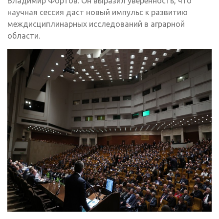
Владимир Фортов. Он выразил уверенность, что
научная сессия даст новый импульс к развитию
междисциплинарных исследований в аграрной
области.