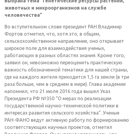
выбрана тема “Генетические ресурсы растений,
животных и микроорганизмов на службе
человечества”
Во вступительном слове президент РАН Владимир
Фортов отметил, что, хотя это, в общем,
сельскохозяйственное направление, оно открывает
широкое поле для взаимодействия ученых,
работающих в разных областях знания. Кроме того,
заявил он, невозможно переоценить практическую
важность обозначенной тематики для нашей страны,
где на каждого жителя приходится 1,5 га земли (в три
раза больше, чем в среднем в мире). Глава академии
напомнил, что 21 июля 2016 года вышел Указ
Президента РФ №350 “О мерах по реализации
государственной научно-технической политики в
интересах развития сельского хозяйства”. Ученые
РАН-ФАНО ведут активную работу по формированию
соответствующих научных проектов, отметил