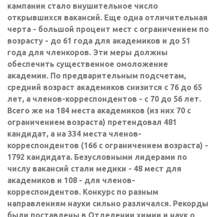
кампании стало внушительное число
открывшихся вакансий. Еще одна отличительная
черта - большой процент мест с ограничением по
возрасту - до 61 года для академиков и до 51
года для членкоров. Эти меры должны
обеспечить существенное омоложение
академии. По предварительным подсчетам,
средний возраст академиков снизится с 76 до 65
лет, а членов-корреспондентов - с 70 до 56 лет.
Всего же на 184 места академиков (из них 70 с
ограничением возраста) претендовал 481
кандидат, а на 334 места членов-
корреспондентов (166 с ограничением возраста) -
1792 кандидата. Безусловными лидерами по
числу вакансий стали медики - 48 мест для
академиков и 108 - для членов-
корреспондентов. Конкурс по разным
направлениям науки сильно различался. Рекорды
были поставлены в Отделении химии и наук о