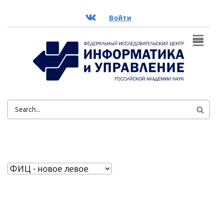
Перейти к основному содержанию
ВК
Войти
ФОРМА
ПОИСКА