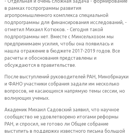
- Отдельная и очень сложная задача - формирование
в рамках гос­программы развития
агропромышленного комплекса специальной
подпрограммы для финансирования исследований, -
отметил Михаил Котюков. - Сегодня такой
подпрограммы нет. Вместе с Минсельхозом мы
предпринимаем усилия, чтобы она появилась и
нашла отражение в бюджете 2017-2019 годов. Все
расчеты и обоснования представлены и
обсуждаются в правительстве.
После выступлений руководителей РАН, Минобрнауки
и ФАНО участники собрания задали им несколько
вопросов, не касающихся напрямую темы сессии, но
волнующих ученых.
Академик Михаил Садовский заявил, что научное
сообщество не удовлетворено итогами реформы
РАН, и спросил, не готово ли Общее собрание
выступить в поддержку известного письма большой