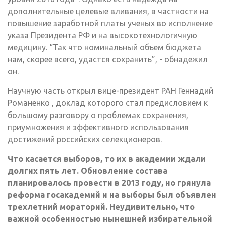
дополнительные целевые вливания, в частности на
повышение заработной платы ученых во исполнение
указа Президента РФ и на высокотехнологичную
медицину. “Так что номинальный объем бюджета
нам, скорее всего, удастся сохранить”, - обнадежил
он.
Научную часть открыл вице-президент РАН Геннадий
Романенко , доклад которого стал предисловием к
большому разговору о проблемах сохранения,
приумножения и эффективного использования
достижений российских селекционеров.
Что касается выборов, то их в академии ждали
долгих пять лет. Обновление состава
планировалось провести в 2013 году, но грянула
реформа госакадемий и на выборы был объявлен
трехлетний мораторий. Неудивительно, что
важной особенностью нынешней избирательной