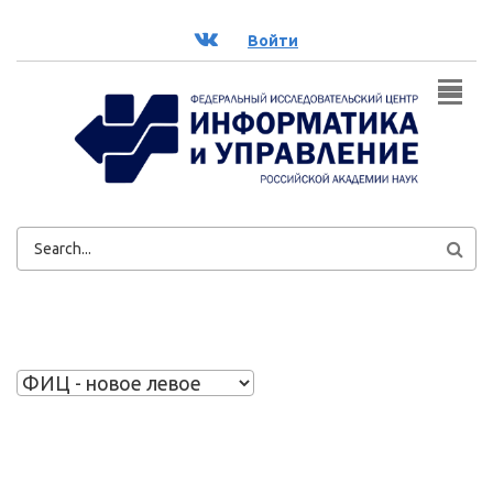
Перейти к основному содержанию
ВК
Войти
ФОРМА
ПОИСКА