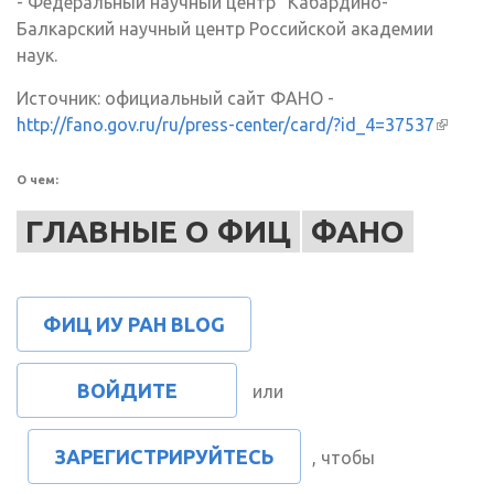
- Федеральный научный центр "Кабардино-
Балкарский научный центр Российской академии
наук.
Источник: официальный сайт ФАНО -
http://fano.gov.ru/ru/press-center/card/?id_4=37537
(внешн
ссылка
О чем:
ГЛАВНЫЕ О ФИЦ
ФАНО
ФИЦ ИУ РАН BLOG
ВОЙДИТЕ
или
ЗАРЕГИСТРИРУЙТЕСЬ
, чтобы