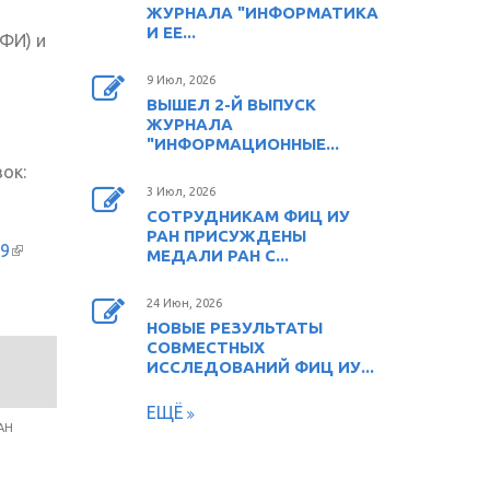
ЖУРНАЛА "ИНФОРМАТИКА
И ЕЕ...
ФИ) и
9 Июл, 2026
ВЫШЕЛ 2-Й ВЫПУСК
ЖУРНАЛА
"ИНФОРМАЦИОННЫЕ...
ок:
3 Июл, 2026
СОТРУДНИКАМ ФИЦ ИУ
РАН ПРИСУЖДЕНЫ
69
(внешняя
МЕДАЛИ РАН С...
ссылка)
24 Июн, 2026
НОВЫЕ РЕЗУЛЬТАТЫ
СОВМЕСТНЫХ
ИССЛЕДОВАНИЙ ФИЦ ИУ...
ЕЩЁ
АН