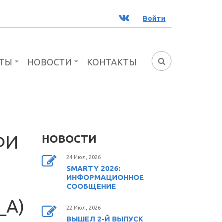
ВК
Войти
ТЫ
НОВОСТИ
КОНТАКТЫ
ФОРМА
ПОИСКА
ФИ
НОВОСТИ
24 Июл, 2026
SMARTY 2026:
ИНФОРМАЦИОННОЕ
СООБЩЕНИЕ
_А)
22 Июл, 2026
ВЫШЕЛ 2-Й ВЫПУСК