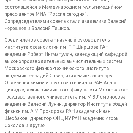
состоявшейся в Международном мультимедийном
пресс-центре МИА “Россия сегодня”.
Сопредседателями совета стали академики Валерий
Черешнев и Валерий Тишков.
Среди членов совета - научный руководитель
Института океанологии им. П.П.Ширшова РАН
академик Роберт Нигматулин, заведующий кафедрой
высокопроизводительных вычислительных систем
Московского физико-технического института
академик Геннадий Савин, академик-секретарь
Отделения химии и наук о материалах РАН Аслан
Цивадзе, декан химического факультета Московского
государственного университета им. М.В.Ломоносова
академик Валерий Лунин, директор Института общей
физики им. А.М.Прохорова РАН академик Иван
Щербаков, директор ФИЦ ИУ РАН академик Игорь
Соколов и другие.
- В прошлом году мы начали процесс интеграции