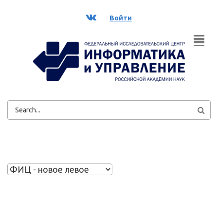
Перейти к основному содержанию
ВК
Войти
ФОРМА
ПОИСКА