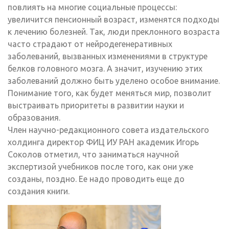
повлиять на многие социальные процессы:
увеличится пенсионный возраст, изменятся подходы
к лечению болезней. Так, люди преклонного возраста
часто страдают от нейродегенеративных
заболеваний, вызванных изменениями в структуре
белков головного мозга. А значит, изучению этих
заболеваний должно быть уделено особое внимание.
Понимание того, как будет меняться мир, позволит
выстраивать приоритеты в развитии науки и
образования.
Член научно-редакционного совета издательского
холдинга директор ФИЦ ИУ РАН академик Игорь
Соколов отметил, что заниматься научной
экспертизой учебников после того, как они уже
созданы, поздно. Ее надо проводить еще до
создания книги.