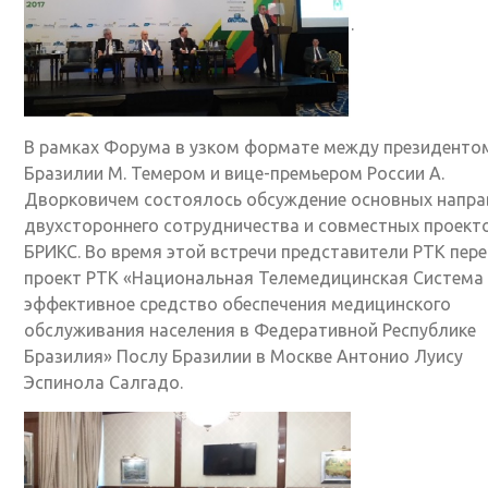
.
В рамках Форума в узком формате между президенто
Бразилии М. Темером и вице-премьером России А.
Дворковичем состоялось обсуждение основных напра
двухстороннего сотрудничества и совместных проекто
БРИКС. Во время этой встречи представители РТК пер
проект РТК «Национальная Телемедицинская Система 
эффективное средство обеспечения медицинского
обслуживания населения в Федеративной Республике
Бразилия» Послу Бразилии в Москве Антонио Луису
Эспинола Салгадо.