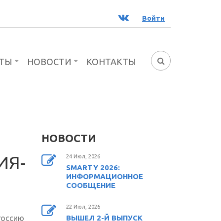
ВК
Войти
ТЫ
НОВОСТИ
КОНТАКТЫ
ФОРМА
ПОИСКА
НОВОСТИ
ИЯ-
24 Июл, 2026
SMARTY 2026:
ИНФОРМАЦИОННОЕ
СООБЩЕНИЕ
22 Июл, 2026
Россию
ВЫШЕЛ 2-Й ВЫПУСК