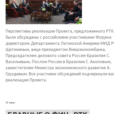
Перспективы реализации Проекта, предложенного РТК
были обсуждены с российскими участниками Форума:
директором Департамента Латинской Америки МИД Р
Щетининым, вице-президентом Внешэкономбанка,
Председателем делового совета Россия-Бразилия С.
Васильевым, Послом России в Бразилии С. Акоповым,
заместителем Министра экономического развития А.
Груздевым. Все участники обсуждений подчеркнули в
реализации Проекта.
О чем: