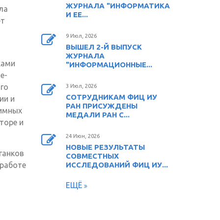
ЖУРНАЛА "ИНФОРМАТИКА
ла
И ЕЕ...
ет
9 Июл, 2026
ВЫШЕЛ 2-Й ВЫПУСК
ЖУРНАЛА
ками
"ИНФОРМАЦИОННЫЕ...
е-
го
3 Июл, 2026
СОТРУДНИКАМ ФИЦ ИУ
ии и
РАН ПРИСУЖДЕНЫ
аимных
МЕДАЛИ РАН С...
торе и
24 Июн, 2026
НОВЫЕ РЕЗУЛЬТАТЫ
ганков
СОВМЕСТНЫХ
 работе
ИССЛЕДОВАНИЙ ФИЦ ИУ...
ЕЩЁ