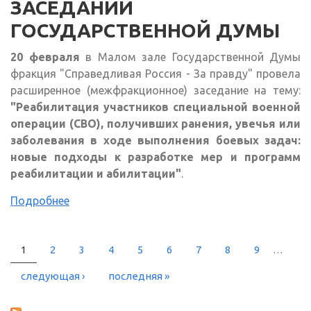
ЗАСЕДАНИИ
ГОСУДАРСТВЕННОЙ ДУМЫ
20 февраля
в Малом зале Государственной Думы
фракция "Справедливая Россия - За правду" провела
расширенное (межфракционное) заседание на тему:
"Реабилитация участников специальной военной
операции (СВО), получивших ранения, увечья или
заболевания в ходе выполнения боевых задач:
новые подходы к разработке мер и программ
реабилитации и абилитации"
.
Подробнее
1
2
3
4
5
6
7
8
9
…
СТРАНИЦЫ
следующая ›
последняя »