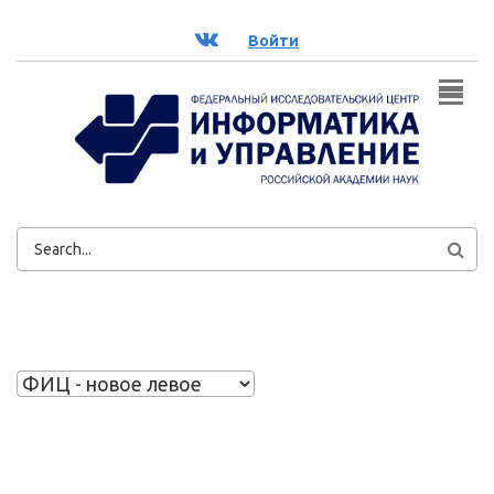
Перейти к основному содержанию
ВК
Войти
ФОРМА
ПОИСКА