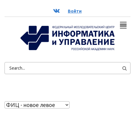
Перейти к основному содержанию
ВК
Войти
ФОРМА
ПОИСКА