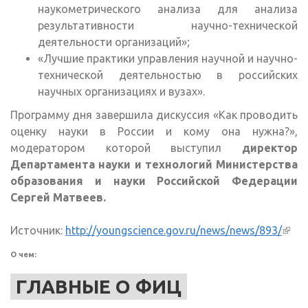
наукометрического анализа для анализа
результативности научно-технической
деятельности организаций»;
«Лучшие практики управления научной и научно-
технической деятельностью в российских
научных организациях и вузах».
Программу дня завершила дискуссия «Как проводить
оценку науки в России и кому она нужна?»,
модератором которой выступил
директор
Департамента науки и технологий Министерства
образования и науки Российской Федерации
Сергей Матвеев.
Источник:
http://youngscience.gov.ru/news/news/893/
(вне
ссыл
О чем:
ГЛАВНЫЕ О ФИЦ