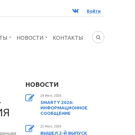
ВК
Войти
ТЫ
НОВОСТИ
КОНТАКТЫ
ФОРМА
ПОИСКА
НОВОСТИ
.
24 Июл, 2026
SMARTY 2026:
ИНФОРМАЦИОННОЕ
ИЯ
СООБЩЕНИЕ
22 Июл, 2026
ВЫШЕЛ 2-Й ВЫПУСК
ренции