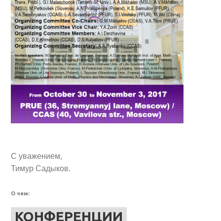
С уважением,
Тимур Садыков.
О чем:
КОНФЕРЕНЦИИ