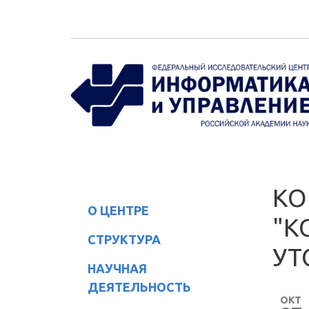
Перейти к основному содержанию
КО
О ЦЕНТРЕ
"К
СТРУКТУРА
УТ
НАУЧНАЯ
ДЕЯТЕЛЬНОСТЬ
ОКТ