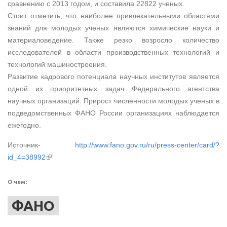
сравнению с 2013 годом, и составила 22822 ученых.
Стоит отметить, что наиболее привлекательными областями
знаний для молодых ученых являются химические науки и
материаловедение. Также резко возросло количество
исследователей в области производственных технологий и
технологий машиностроения.
Развитие кадрового потенциала научных институтов является
одной из приоритетных задач Федерального агентства
научных организаций. Прирост численности молодых ученых в
подведомственных ФАНО России организациях наблюдается
ежегодно.
Источник-
http://www.fano.gov.ru/ru/press-center/card/?
(внешняя ссылка)
id_4=38992
О чем:
ФАНО