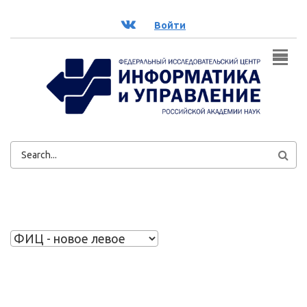
Перейти к основному содержанию
ВК
Войти
ФОРМА
ПОИСКА