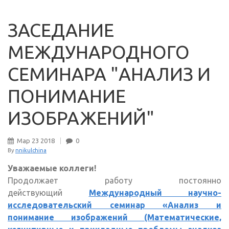
ЗАСЕДАНИЕ
МЕЖДУНАРОДНОГО
СЕМИНАРА "АНАЛИЗ И
ПОНИМАНИЕ
ИЗОБРАЖЕНИЙ"
Мар
23
2018
0
By
nnikulchina
Уважаемые коллеги!
Продолжает работу постоянно
действующий
Международный научно-
исследовательский семинар «Анализ и
понимание изображений (Математические,