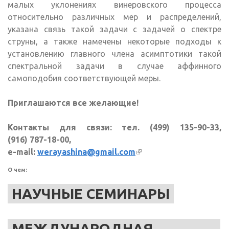
малых уклонениях винеровского процесса
относительно различных мер и распределений,
указана связь такой задачи с задачей о спектре
струны, а также намечены некоторые подходы к
установлению главного члена асимптотики такой
спектральной задачи в случае аффинного
самоподобия соответствующей меры.
Приглашаются все желающие!
Контакты для связи: тел. (499) 135-90-33,
(916) 787-18-00,
e-mail:
werayashina@gmail.com
(внешняя ссылка)
О чем:
НАУЧНЫЕ СЕМИНАРЫ
МЕЖДУНАРОДНАЯ