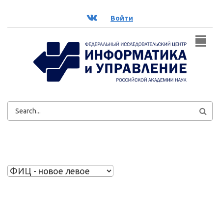
Перейти к основному содержанию
ВК
Войти
ФОРМА
ПОИСКА