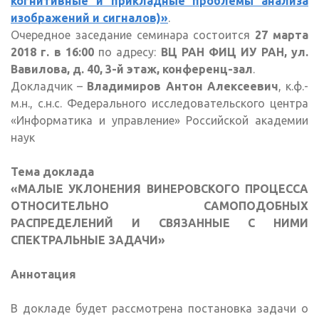
когнитивные и прикладные проблемы анализа
изображений и сигналов)»
.
Очередное заседание семинара состоится
27 марта
2018 г. в 16:00
по адресу:
ВЦ РАН ФИЦ ИУ РАН, ул.
Вавилова, д. 40, 3-й этаж, конференц-зал
.
Докладчик –
Владимиров Антон Алексеевич
, к.ф.-
м.н., с.н.с. Федерального исследовательского центра
«Информатика и управление» Российской академии
наук
Тема доклада
«
МАЛЫЕ УКЛОНЕНИЯ ВИНЕРОВСКОГО ПРОЦЕССА
ОТНОСИТЕЛЬНО САМОПОДОБНЫХ
РАСПРЕДЕЛЕНИЙ И СВЯЗАННЫЕ С НИМИ
СПЕКТРАЛЬНЫЕ ЗАДАЧИ»
Аннотация
В докладе будет рассмотрена постановка задачи о