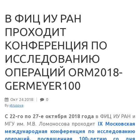
В ФИЦ ИУ РАН
ПРОХОДИТ
КОНФЕРЕНЦИЯ ПО
ИССЛЕДОВАНИЮ
ОПЕРАЦИЙ ORM2018-
GERMEYER100
Окт
24
2018
0
By
ytrusova
С 22-го по 27-е октября 2018 года
в ФИЦ ИУ РАН и
МГУ им. М.В. Ломоносова проходит
IX Московская
международная конференция по исследованию
операций, посвященная 100-летию со дня