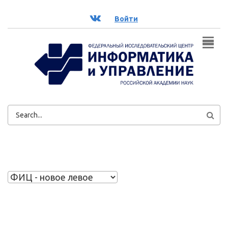
Перейти к основному содержанию
ВК
Войти
ФОРМА
ПОИСКА