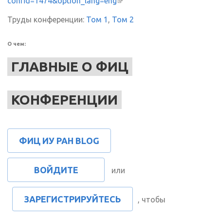
confid=1474&option_lang=eng
(внешняя ссылка)
Труды конференции:
Том 1
,
Том 2
О чем:
ГЛАВНЫЕ О ФИЦ
КОНФЕРЕНЦИИ
ФИЦ ИУ РАН BLOG
ВОЙДИТЕ
или
ЗАРЕГИСТРИРУЙТЕСЬ
, чтобы