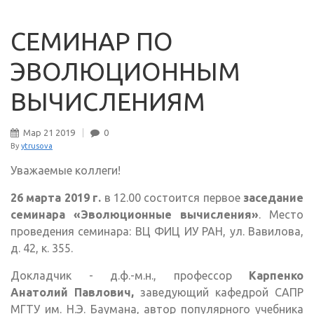
СЕМИНАР ПО
ЭВОЛЮЦИОННЫМ
ВЫЧИСЛЕНИЯМ
Мар
21
2019
0
By
ytrusova
Уважаемые коллеги!
26 марта 2019 г.
в 12.00 состоится первое
заседание
семинара «Эволюционные вычисления»
. Место
проведения семинара: ВЦ ФИЦ ИУ РАН, ул. Вавилова,
д. 42, к. 355.
Докладчик - д.ф.-м.н., профессор
Карпенко
Анатолий Павлович,
заведующий кафедрой САПР
МГТУ им. Н.Э. Баумана, автор популярного учебника