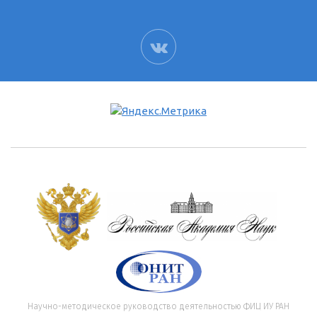
ВК
Научно-методическое руководство деятельностью ФИЦ ИУ РАН