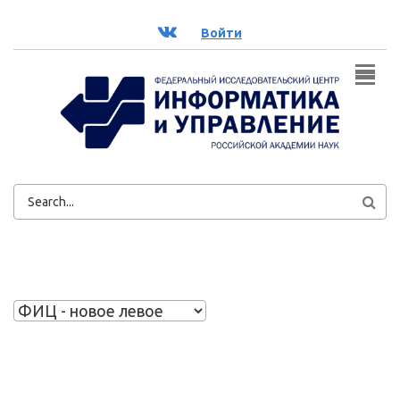
Перейти к основному содержанию
ВК
Войти
ФОРМА
ПОИСКА