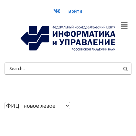
Перейти к основному содержанию
ВК
Войти
ФОРМА
ПОИСКА