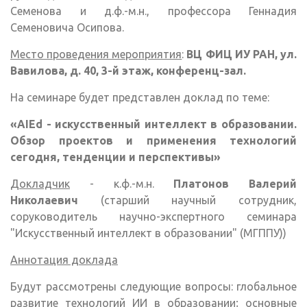
Семенова и д.ф.-м.н., профессора Геннадия
Семеновича Осипова.
Место проведения мероприятия
:
ВЦ ФИЦ ИУ РАН, ул.
Вавилова, д. 40, 3-й этаж, конференц-зал.
На семинаре будет представлен доклад по теме:
«AIEd - искусственный интеллект в образовании.
Обзор проектов и применения технологий
сегодня, тенденции и перспективы»
Докладчик
- к.ф.-м.н.
Платонов Валерий
Николаевич
(старший научный сотрудник,
соруководитель научно-экспертного семинара
"Искусственный интеллект в образовании" (МГППУ))
Аннотация доклада
Будут рассмотрены следующие вопросы: глобальное
развитие технологий ИИ в образовании; основные