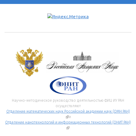
Научно-методическое руководство деятельностью ФИЦ ИУ РАН
осуществляют
Отделение математических наук Российской академии наук (ОМН РАН)
(внешняя ссылка)
и
Отделение нанотехнологий и информационных технологий (ОНИТ РАН)
(внешняя ссылка)
.