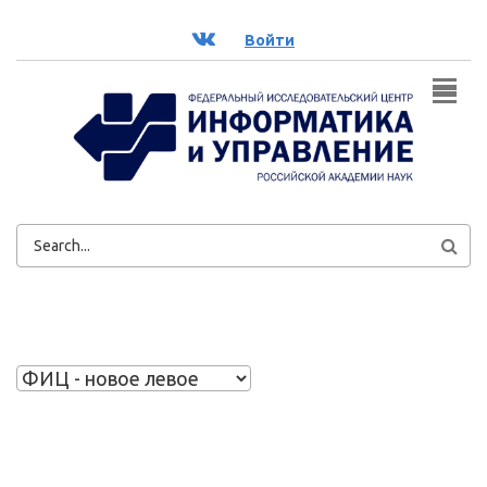
Перейти к основному содержанию
ВК
Войти
ФОРМА
ПОИСКА