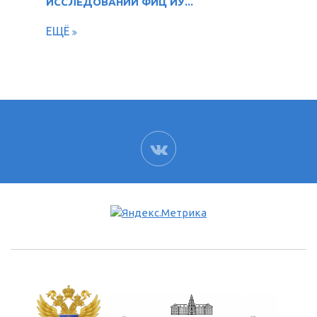
ИССЛЕДОВАНИЙ ФИЦ ИУ...
ЕЩЁ
ВК