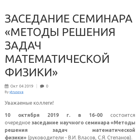
ЗАСЕДАНИЕ СЕМИНАРА
«МЕТОДЫ РЕШЕНИЯ
ЗАДАЧ
МАТЕМАТИЧЕСКОЙ
ФИЗИКИ»
Окт
04
2019
0
By
ytrusova
Уважаемые коллеги!
10 октября 2019 г. в 16-00
состоится
очередное
заседание научного семинара «Методы
решения задач математической
физики»
(руководители - В.И. Власов, С.Я. Степанов).