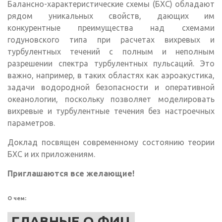
Балансно-характеристические схемы (БХС) обладают
рядом уникальных свойств, дающих им
конкурентные преимущества над схемами
годуновского типа при расчетах вихревых и
турбулентных течений с полным и неполным
разрешении спектра турбулентных пульсаций. Это
важно, например, в таких областях как аэроакустика,
задачи водородной безопасности и оперативной
океанологии, поскольку позволяет моделировать
вихревые и турбулентные течения без настроечных
параметров.
Доклад посвящен современному состоянию теории
БХС и их приложениям.
Приглашаются все желающие!
О чем:
ГЛАВНЫЕ О ФИЦ