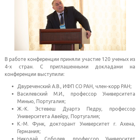
В работе конференции приняли участие 120 ученых из
4-х стран. С приглашенными докладами на
конференции выступили:
Двуреченский А.В., ИФП СО РАН, член-корр РАН;
Василевский М.И., профессор Университета
Минью, Португалия;
Ж.-К. Эстевеш Дуартэ Педру, профессор
Университета Авейру, Португалия;
К.-М. Функ, докторант Университет г. Ахена,
Германия;
Николай Соболев, профессор Университет