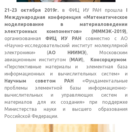
21-23 октября 2019г.
в ФИЦ ИУ РАН прошла
I
Международная конференция «Математическое
моделирование в материаловедении
электронных компонентов» (МММЭК-2019)
,
организованная
ФИЦ ИУ РАН
совместно с АО
«Научно-исследовательский институт молекулярной
электроники» (
АО НИИМЭ
), Московским
авиационным институтом (
МАИ
),
Консорциумом
«Перспективные материалы и элементная база
информационных и вычислительных систем» и
Научным советом РАН
«Фундаментальные
проблемы элементной базы информационно-
вычислительных и управляющих систем и
материалов для их создания» при поддержке
Министерства науки и высшего образования
Российской Федерации.