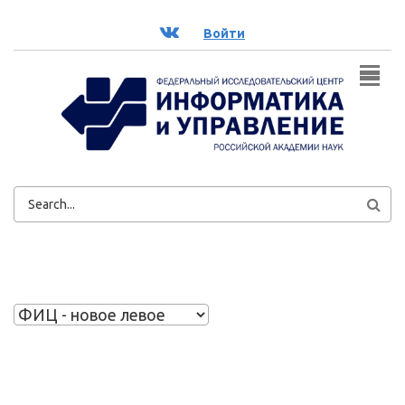
Перейти к основному содержанию
ВК
Войти
ФОРМА
ПОИСКА