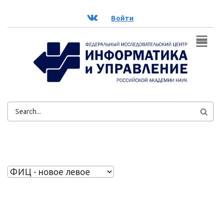
Перейти к основному содержанию
ВК
Войти
ФОРМА
ПОИСКА