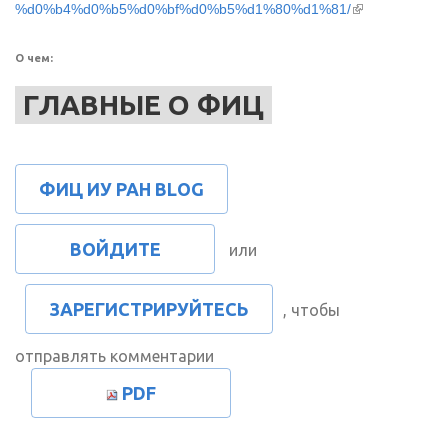
(внешняя
%d0%b4%d0%b5%d0%bf%d0%b5%d1%80%d1%81/
ссылка)
О чем:
ГЛАВНЫЕ О ФИЦ
ФИЦ ИУ РАН BLOG
ВОЙДИТЕ
или
ЗАРЕГИСТРИРУЙТЕСЬ
, чтобы
отправлять комментарии
PDF