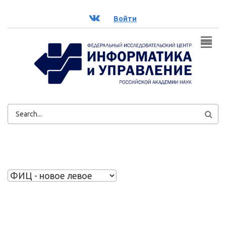
Перейти к основному содержанию
ВК
Войти
ФОРМА
ПОИСКА