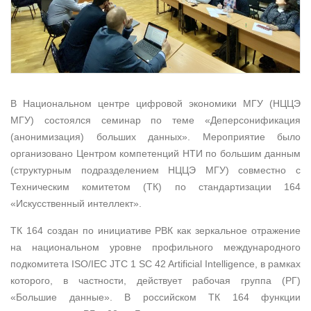
В Национальном центре цифровой экономики МГУ (НЦЦЭ
МГУ) состоялся семинар по теме «Деперсонификация
(анонимизация) больших данных». Мероприятие было
организовано Центром компетенций НТИ по большим данным
(структурным подразделением НЦЦЭ МГУ) совместно с
Техническим комитетом (ТК) по стандартизации 164
«Искусственный интеллект».
ТК 164 создан по инициативе РВК как зеркальное отражение
на национальном уровне профильного международного
подкомитета ISO/IEC JTC 1 SC 42 Artificial Intelligence, в рамках
которого, в частности, действует рабочая группа (РГ)
«Большие данные». В российском ТК 164 функции