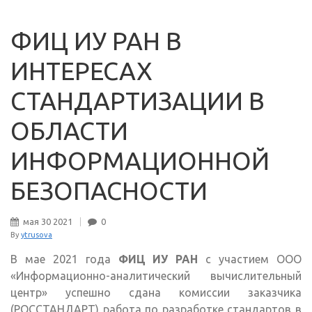
ФИЦ ИУ РАН В
ИНТЕРЕСАХ
СТАНДАРТИЗАЦИИ В
ОБЛАСТИ
ИНФОРМАЦИОННОЙ
БЕЗОПАСНОСТИ
мая
30
2021
0
By
ytrusova
В мае 2021 года
ФИЦ ИУ РАН
с участием ООО
«Информационно-аналитический вычислительный
центр» успешно сдана комиссии заказчика
(РОССТАНДАРТ) работа по разработке стандартов в