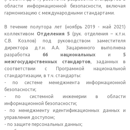
области информационной безопасности, включая
гармонизацию с международными стандартами.
В течение полутора лет (ноябрь 2019 - май 2021)
коллективом
Отделения 5
(рук. отделения – к.т.н.
С.В. Козлов) под руководством заместителя
директора д.т.н. А.А. Зацаринного выполнена
разработка
66 национальных
и
5
межгосударственных стандартов
, заданных в
соответствии с Программой национальной
стандартизации, в т.ч. стандарты:
- по системе менеджмента информационной
безопасности;
- по системной инженерии в области
информационной безопасности;
- по менеджменту идентификационных данных и
управления доступом;
- по защите персональных данных;