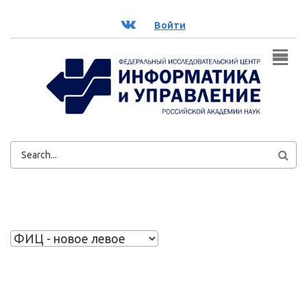
Перейти к основному содержанию
ВК
Войти
ФОРМА
ПОИСКА