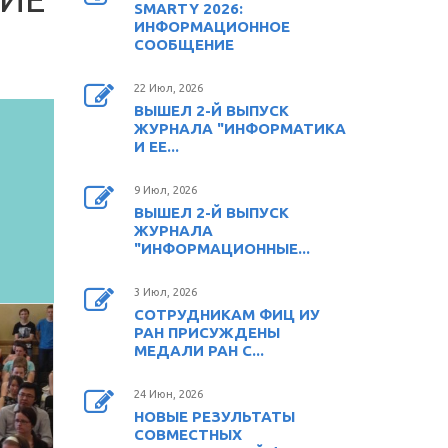
SMARTY 2026:
ИНФОРМАЦИОННОЕ
СООБЩЕНИЕ
22 Июл, 2026
ВЫШЕЛ 2-Й ВЫПУСК
ЖУРНАЛА "ИНФОРМАТИКА
И ЕЕ...
9 Июл, 2026
ВЫШЕЛ 2-Й ВЫПУСК
ЖУРНАЛА
"ИНФОРМАЦИОННЫЕ...
3 Июл, 2026
СОТРУДНИКАМ ФИЦ ИУ
РАН ПРИСУЖДЕНЫ
МЕДАЛИ РАН С...
24 Июн, 2026
НОВЫЕ РЕЗУЛЬТАТЫ
СОВМЕСТНЫХ