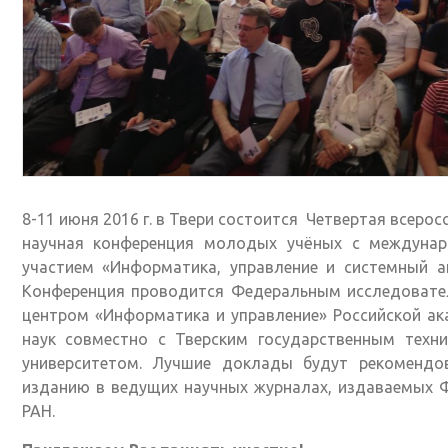
8-11 июня 2016 г. в Твери состоится Четвертая всерос
научная конференция молодых учёных с междуна
участием «Информатика, управление и системный а
Конференция проводится Федеральным исследовате
центром «Информатика и управление» Российской а
наук совместно с Тверским государственным техни
университетом. Лучшие доклады будут рекомендо
изданию в ведущих научных журналах, издаваемых 
РАН.