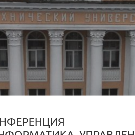
НФЕРЕНЦИЯ
НФОРМАТИКА, УПРАВЛЕН