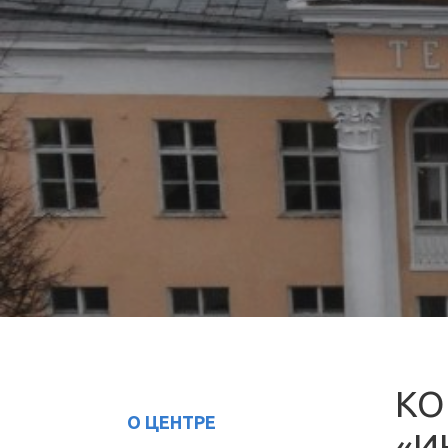
КО
О ЦЕНТРЕ
«И