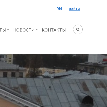
ВК
Войти
ТЫ
НОВОСТИ
КОНТАКТЫ
ФОРМА
ПОИСКА