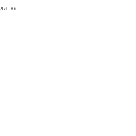
алы на