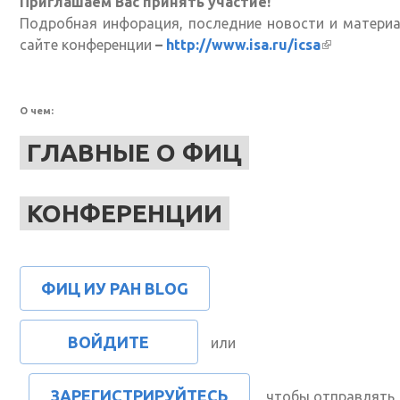
Приглашаем Вас принять участие!
Подробная инфорация, последние новости и матери
сайте конференции
–
http://www.isa.ru/icsa
(внешняя
ссылка)
О чем:
ГЛАВНЫЕ О ФИЦ
КОНФЕРЕНЦИИ
ФИЦ ИУ РАН BLOG
ВОЙДИТЕ
или
ЗАРЕГИСТРИРУЙТЕСЬ
, чтобы отправлять