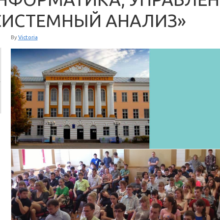
СИСТЕМНЫЙ АНАЛИЗ»
By
Victoria