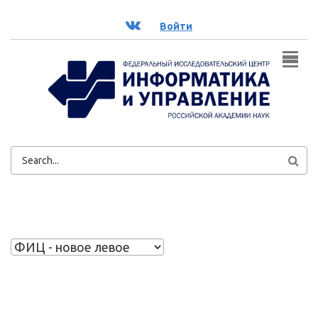
Перейти к основному содержанию
ВК
Войти
ФОРМА
ПОИСКА