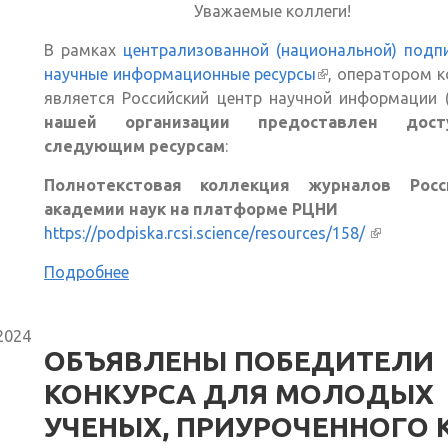
Уважаемые коллеги!
В рамках
централизованной (национальной) подп
научные информационные ресурсы
(внешняя ссылка
, оператором 
является Российский центр научной информации 
нашей организации предоставлен дос
следующим ресурсам
:
Полнотекстовая коллекция журналов Росс
академии наук на платформе РЦНИ
https://podpiska.rcsi.science/resources/158/
(внешняя 
Подробнее
2024
ОБЪЯВЛЕНЫ ПОБЕДИТЕЛИ
КОНКУРСА ДЛЯ МОЛОДЫХ
УЧЕНЫХ, ПРИУРОЧЕННОГО 