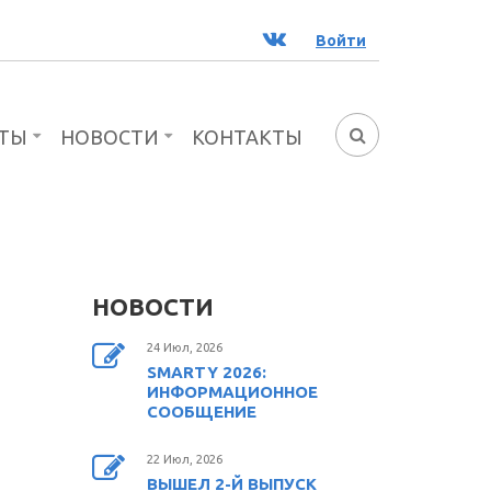
ВК
Войти
ТЫ
НОВОСТИ
КОНТАКТЫ
ФОРМА
ПОИСКА
НОВОСТИ
24 Июл, 2026
SMARTY 2026:
ИНФОРМАЦИОННОЕ
СООБЩЕНИЕ
22 Июл, 2026
ВЫШЕЛ 2-Й ВЫПУСК