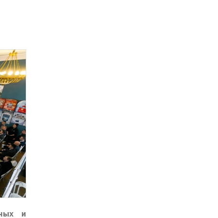
ных и