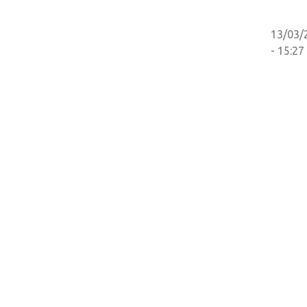
13/03/
- 15:27