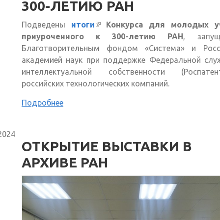
300-ЛЕТИЮ РАН
Подведены
итоги
(внешняя ссылка)
Конкурса для молодых у
приуроченного к 300-летию РАН
, запущ
Благотворительным фондом «Система» и Росс
академией наук при поддержке Федеральной слу
интеллектуальной собственности (Роспат
российских технологических компаний.
Подробнее
2024
ОТКРЫТИЕ ВЫСТАВКИ В
АРХИВЕ РАН