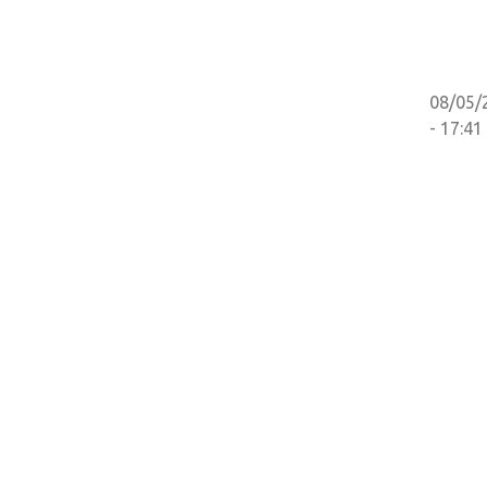
08/05/
- 17:41