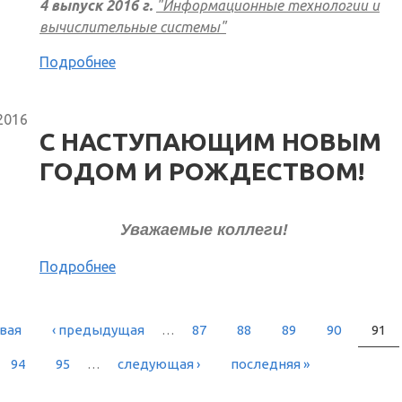
4 выпуск 2016 г.
"Информационные технологии и
вычислительные системы"
Подробнее
2016
C НАСТУПАЮЩИМ НОВЫМ
ГОДОМ И РОЖДЕСТВОМ!
Уважаемые коллеги!
Подробнее
рвая
‹ предыдущая
…
87
88
89
90
91
РАНИЦЫ
94
95
…
следующая ›
последняя »