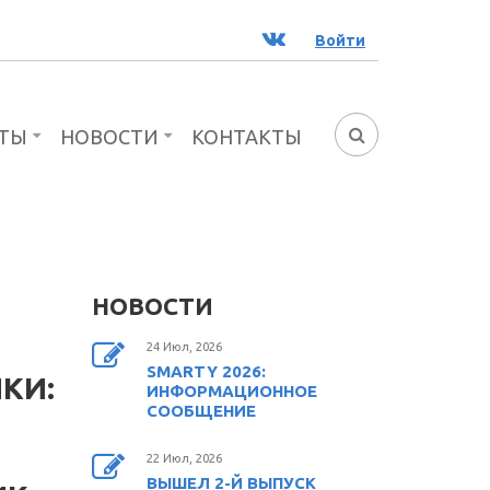
ВК
Войти
ТЫ
НОВОСТИ
КОНТАКТЫ
ФОРМА
ПОИСКА
НОВОСТИ
24 Июл, 2026
SMARTY 2026:
КИ:
ИНФОРМАЦИОННОЕ
СООБЩЕНИЕ
22 Июл, 2026
ВЫШЕЛ 2-Й ВЫПУСК