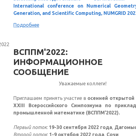
International conference on Numerical Geometr
Generation, and Scientific Computing, NUMGRID 202
Подробнее
2022
ВСППМ'2022:
ИНФОРМАЦИОННОЕ
СООБЩЕНИЕ
Уважаемые коллеги!
Приглашаем принять участие в
осенней открытой 
XXIII Всероссийского Симпозиума по прикла
промышленной математике (ВСППМ'2022).
Первый поток
:
19-30 сентября 2022 года
,
Дагомы
Второй поток
:
1-9 октября 2022 года
,
Сочи