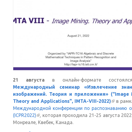
21 августа
в онлайн-формате состоя
Международный семинар «Извлечение зна
изображений. Теория и приложения» (“Image M
Theory and Applications", IMTA-VIII-2022)
(внешня
в рам
Международной конференции по распознаванию о
ссылка)
(ICPR2022)
(внешняя ссылка)
, которая проходила 21-25 августа 2022
Монреале, Квебек, Канада.