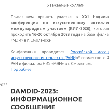
Уважаемые коллеги!
Приглашаем принять участие в
XXI Национ
конференции по искусственному интелле
международным участием (КИИ-2023)
, котора
проходить
16-20 октября 2023 года
на базе филиа
«МЭИ» в г. Смоленске.
Конференция проводится
Российской ассоц
искусственного интеллекта (РАИИ)
(внешняя ссылка
совместно с 
РАН и филиалом НИУ «МЭИ» в г. Смоленске.
Подробнее
2023
DAMDID-2023:
ИНФОРМАЦИОННОЕ
СООБЩЕНИЕ