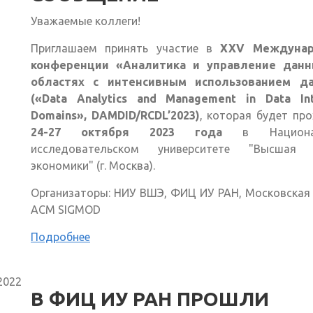
Уважаемые коллеги!
Приглашаем принять участие в
XXV Междунар
конференции «Аналитика и управление дан
областях с интенсивным использованием д
(«Data Analytics and Management in Data Int
Domains», DAMDID/RCDL’2023)
, которая будет пр
24-27 октября 2023 года
в Национа
исследовательском университете "Высшая
экономики" (г. Москва).
Организаторы: НИУ ВШЭ, ФИЦ ИУ РАН, Московская
ACM SIGMOD
Подробнее
2022
В ФИЦ ИУ РАН ПРОШЛИ