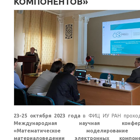
КОМПОНЕНТОВ»
23-25 октября 2023 года
в ФИЦ ИУ РАН прохо
Международная научная конфере
«Математическое моделирован
материаловедении электронных компоне