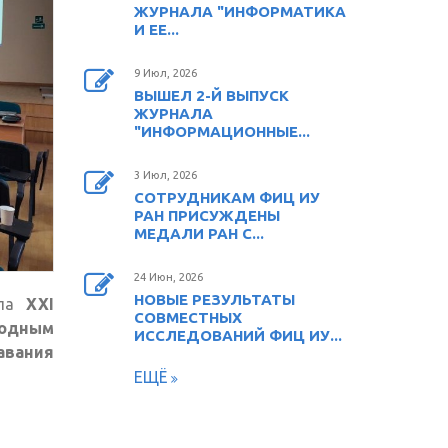
ЖУРНАЛА "ИНФОРМАТИКА
И ЕЕ...
9 Июл, 2026
ВЫШЕЛ 2-Й ВЫПУСК
ЖУРНАЛА
"ИНФОРМАЦИОННЫЕ...
3 Июл, 2026
СОТРУДНИКАМ ФИЦ ИУ
РАН ПРИСУЖДЕНЫ
МЕДАЛИ РАН С...
24 Июн, 2026
НОВЫЕ РЕЗУЛЬТАТЫ
шла
XXI
СОВМЕСТНЫХ
одным
ИССЛЕДОВАНИЙ ФИЦ ИУ...
авания
ЕЩЁ