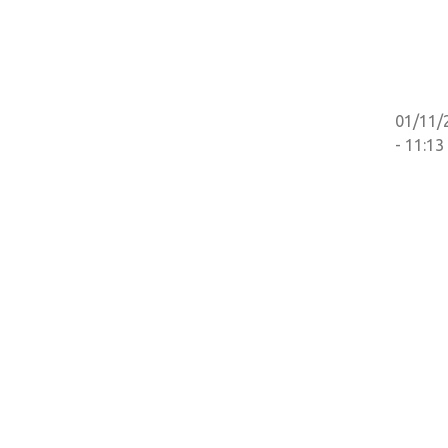
01/11/
- 11:13