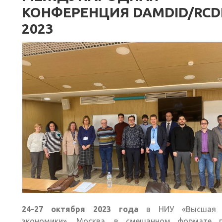
КОНФЕРЕНЦИЯ DAMDID/RCD
2023
24-27 октября 2023 года
в НИУ «Высшая 
экономики», Москва, в смешанном формате 