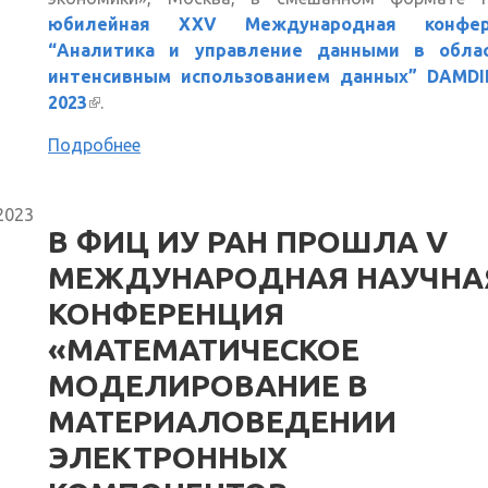
юбилейная XXV Международная конфер
“Аналитика и управление данными в обла
интенсивным использованием данных” DAMDI
2023
(внешняя ссылка)
.
Подробнее
2023
В ФИЦ ИУ РАН ПРОШЛА V
МЕЖДУНАРОДНАЯ НАУЧНА
КОНФЕРЕНЦИЯ
«МАТЕМАТИЧЕСКОЕ
МОДЕЛИРОВАНИЕ В
МАТЕРИАЛОВЕДЕНИИ
ЭЛЕКТРОННЫХ