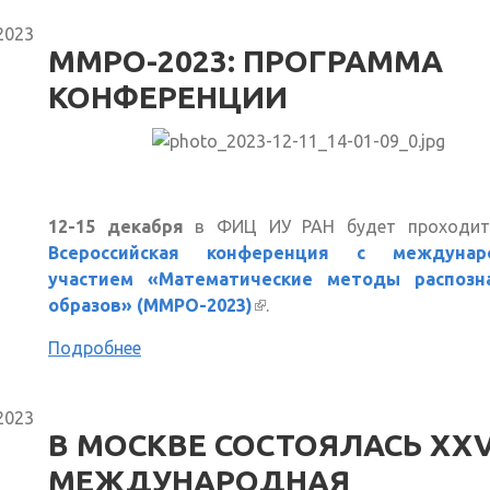
2023
ММРО-2023: ПРОГРАММА
КОНФЕРЕНЦИИ
12-15 декабря
в ФИЦ ИУ РАН будет проходи
Всероссийская конференция с междунар
участием «Математические методы распозн
образов» (ММРО-2023)
(внешняя ссылка)
.
Подробнее
2023
В МОСКВЕ СОСТОЯЛАСЬ XX
МЕЖДУНАРОДНАЯ