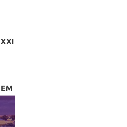
XXI
ИЕМ