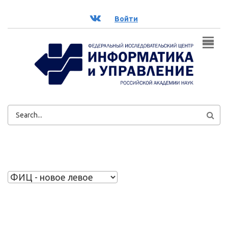
Перейти к основному содержанию
ВК
Войти
ФОРМА
ПОИСКА