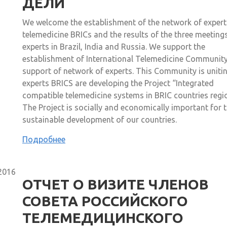
ДЕЛИ
We welcome the establishment of the network of expert
telemedicine BRICs and the results of the three meeting
experts in Brazil, India and Russia. We support the
establishment of International Telemedicine Community
support of network of experts. This Community is uniti
experts BRICS are developing the Project “Integrated
compatible telemedicine systems in BRIC countries regi
The Project is socially and economically important for 
sustainable development of our countries.
Подробнее
2016
ОТЧЕТ О ВИЗИТЕ ЧЛЕНОВ
СОВЕТА РОССИЙСКОГО
ТЕЛЕМЕДИЦИНСКОГО