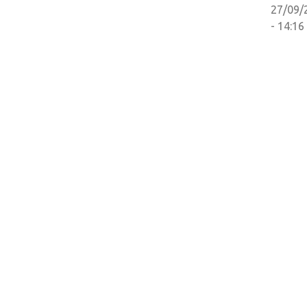
27/09/
- 14:16