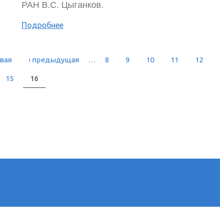
РАН В.С. Цыганков.
Подробнее
рвая
‹ предыдущая
…
8
9
10
11
12
РАНИЦЫ
15
16