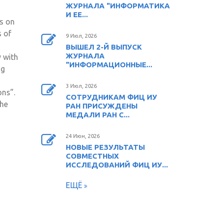
ЖУРНАЛА "ИНФОРМАТИКА
И ЕЕ...
s on
s of
9 Июл, 2026
ВЫШЕЛ 2-Й ВЫПУСК
ЖУРНАЛА
 with
"ИНФОРМАЦИОННЫЕ...
ng
3 Июл, 2026
ons”.
СОТРУДНИКАМ ФИЦ ИУ
the
РАН ПРИСУЖДЕНЫ
МЕДАЛИ РАН С...
24 Июн, 2026
НОВЫЕ РЕЗУЛЬТАТЫ
СОВМЕСТНЫХ
ИССЛЕДОВАНИЙ ФИЦ ИУ...
ЕЩЁ