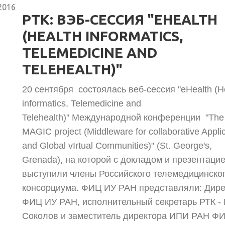
2016
РТК: ВЭБ-СЕССИЯ "EHEALTH
(HEALTH INFORMATICS,
TELEMEDICINE AND
TELEHEALTH)"
20 сентября состоялась веб-сессия "eHealth (H
informatics, Telemedicine and
Telehealth)" Международной конференции "The
MAGIC project (Middleware for collaborative Appli
and Global vIrtual Communities)" (St. George's,
Grenada), на которой с докладом и презентаци
выступили члены Российского телемедицинско
консорциума. ФИЦ ИУ РАН представляли: Дире
ФИЦ ИУ РАН, исполнительный секретарь РТК - 
Соколов и заместитель директора ИПИ РАН Ф