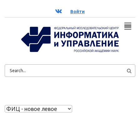
Перейти к основному содержанию
ВК
Войти
ФОРМА
ПОИСКА