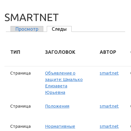
SMARTNET
Просмотр
Следы
(активная вкладка)
ГЛАВНЫЕ ВКЛАДКИ
ТИП
ЗАГОЛОВОК
АВТОР
Страница
Объявление о
smartnet
защите: Шмалько
Елизавета
Юрьевна
Страница
Положения
smartnet
Страница
Нормативные
smartnet