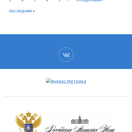
последняя »
ВК