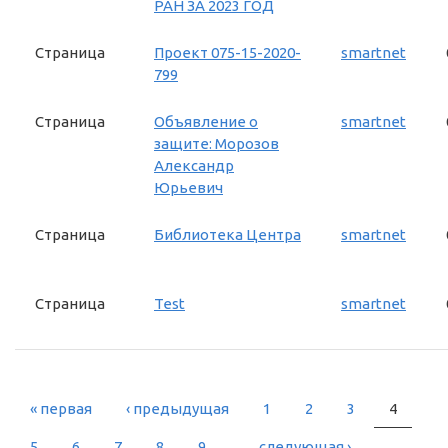
РАН ЗА 2023 ГОД
Страница
Проект 075-15-2020-
smartnet
799
Страница
Объявление о
smartnet
защите: Морозов
Александр
Юрьевич
Страница
Библиотека Центра
smartnet
Страница
Test
smartnet
« первая
‹ предыдущая
1
2
3
4
СТРАНИЦЫ
5
6
7
8
9
…
следующая ›