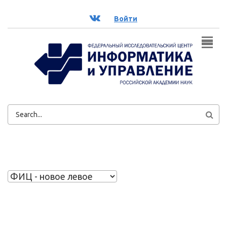
Перейти к основному содержанию
ВК
Войти
ФОРМА
ПОИСКА