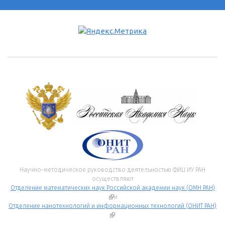
Научно-методическое руководство деятельностью ФИЦ ИУ РАН
осуществляют
Отделение математических наук Российской академии наук (ОМН РАН)
(внешняя ссылка)
и
Отделение нанотехнологий и информационных технологий (ОНИТ РАН)
(внешняя ссылка)
.