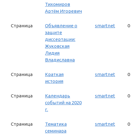
Тихомиров
Артём Игоревич
Страница
Объявление о
smartnet
0
защите
диссертации:
Жуковская
Лидия
Владиславна
Страница
Краткая
smartnet
0
история
Страница
Календарь
smartnet
0
событий на 2020
г.
Страница
Тематика
smartnet
0
семинара