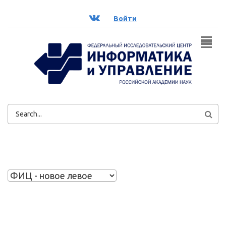
Перейти к основному содержанию
ВК
Войти
ФОРМА
ПОИСКА