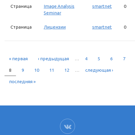
Страница
Image Analysis
smartnet
0
Seminar
Страница
Лицензии
smartnet
0
« первая
‹ предыдущая
…
4
5
6
7
СТРАНИЦЫ
8
9
10
11
12
…
следующая ›
последняя »
ВК