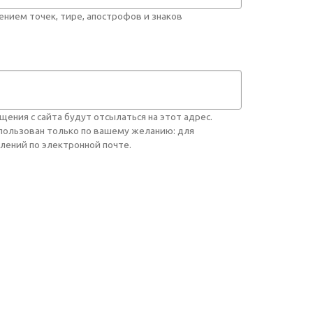
нием точек, тире, апострофов и знаков
ния с сайта будут отсылаться на этот адрес.
спользован только по вашему желанию: для
лений по электронной почте.