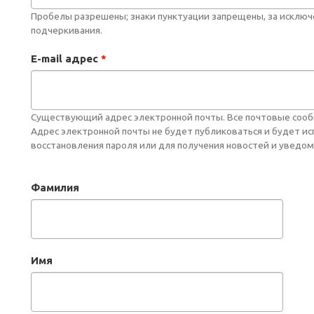
Пробелы разрешены; знаки пунктуации запрещены, за исключе
подчеркивания.
E-mail адрес
*
Существующий адрес электронной почты. Все почтовые сообще
Адрес электронной почты не будет публиковаться и будет и
восстановления пароля или для получения новостей и уведом
Фамилия
Имя