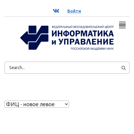
Перейти к основному содержанию
ВК
Войти
ФОРМА
ПОИСКА