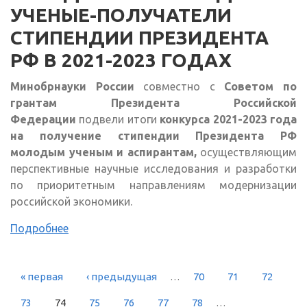
УЧЕНЫЕ-ПОЛУЧАТЕЛИ
СТИПЕНДИИ ПРЕЗИДЕНТА
РФ В 2021-2023 ГОДАХ
Минобрнауки России
совместно с
Советом по
грантам Президента Российской
Федерации
подвели итоги
конкурса 2021-2023 года
на получение стипендии Президента РФ
молодым ученым и аспирантам,
осуществляющим
перспективные научные исследования и разработки
по приоритетным направлениям модернизации
российской экономики.
Подробнее
« первая
‹ предыдущая
…
70
71
72
СТРАНИЦЫ
73
74
75
76
77
78
…