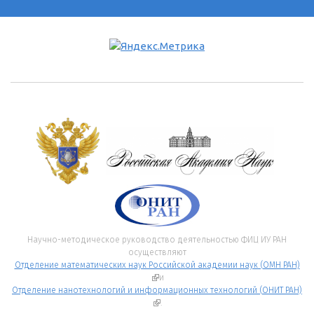
Научно-методическое руководство деятельностью ФИЦ ИУ РАН
осуществляют
Отделение математических наук Российской академии наук (ОМН РАН)
(внешняя ссылка)
и
Отделение нанотехнологий и информационных технологий (ОНИТ РАН)
(внешняя ссылка)
.