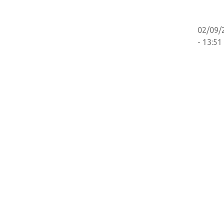
02/09/
- 13:51