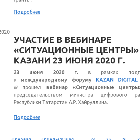
Подробнее
2020
УЧАСТИЕ В ВЕБИНАРЕ
«СИТУАЦИОННЫЕ ЦЕНТРЫ»
КАЗАНИ 23 ИЮНЯ 2020 Г.
23 июня 2020 г.
в рамках подго
к
международному форуму
KAZAN DIGITAL
(внешняя ссылка)
прошел
вебинар «Ситуационные центры
председательством министра цифрового ра
Республики Татарстан А.Р. Хайруллина.
Подробнее
« первая
‹ предыдущая
…
74
75
76
7