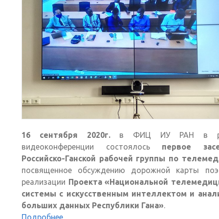
16 сентября 2020г.
в ФИЦ ИУ РАН в р
видеоконференции состоялось
первое зас
Российско-Ганской рабочей группы по телеме
посвященное обсуждению дорожной карты поэ
реализации
Проекта «Национальной телемедиц
системы с искусственным интеллектом и анал
больших данных Республики Гана»
.
Подробнее