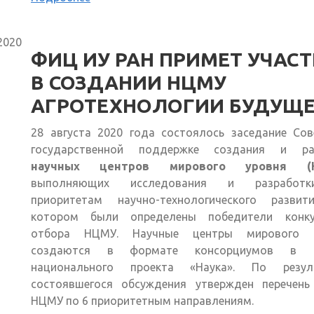
2020
ФИЦ ИУ РАН ПРИМЕТ УЧАСТ
В СОЗДАНИИ НЦМУ
АГРОТЕХНОЛОГИИ БУДУЩ
28 августа 2020 года состоялось заседание Сов
государственной поддержке создания и ра
научных центров мирового уровня (
выполняющих исследования и разработ
приоритетам научно-технологического развит
котором были определены победители конку
отбора НЦМУ. Научные центры мирового 
создаются в формате консорциумов в р
национального проекта «Наука». По резул
состоявшегося обсуждения утвержден перечень
НЦМУ по 6 приоритетным направлениям.