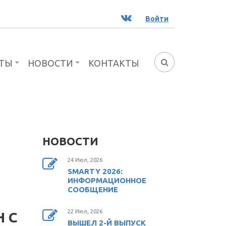
ВК
Войти
ТЫ
НОВОСТИ
КОНТАКТЫ
ФОРМА
ПОИСКА
НОВОСТИ
24 Июл, 2026
SMARTY 2026:
ИНФОРМАЦИОННОЕ
СООБЩЕНИЕ
22 Июл, 2026
 С
ВЫШЕЛ 2-Й ВЫПУСК