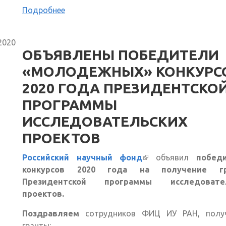
Подробнее
2020
ОБЪЯВЛЕНЫ ПОБЕДИТЕЛИ
«МОЛОДЕЖНЫХ» КОНКУРС
2020 ГОДА ПРЕЗИДЕНТСКО
ПРОГРАММЫ
ИССЛЕДОВАТЕЛЬСКИХ
ПРОЕКТОВ
Российский научный фонд
(внешняя ссылка)
объявил
побед
конкурсов 2020 года на получение гр
Президентской программы исследовател
проектов.
Поздравляем
сотрудников ФИЦ ИУ РАН, полу
гранты: