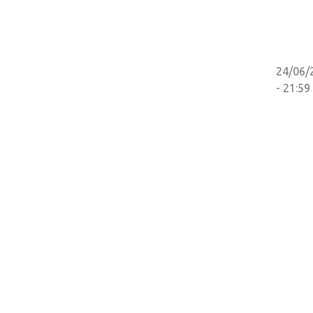
24/06/
- 21:59