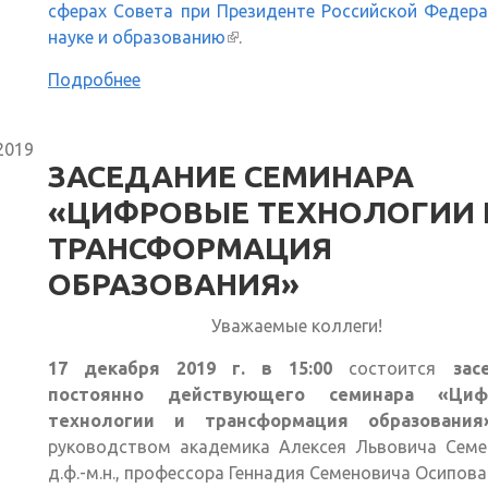
сферах Совета при Президенте Российской Федер
науке и образованию
(внешняя ссылка)
.
Подробнее
2019
ЗАСЕДАНИЕ СЕМИНАРА
«ЦИФРОВЫЕ ТЕХНОЛОГИИ 
ТРАНСФОРМАЦИЯ
ОБРАЗОВАНИЯ»
Уважаемые коллеги!
17 декабря 2019 г. в 15:00
состоится
зас
постоянно действующего семинара «Циф
технологии и трансформация образования
руководством академика Алексея Львовича Семе
д.ф.-м.н., профессора Геннадия Семеновича Осипова