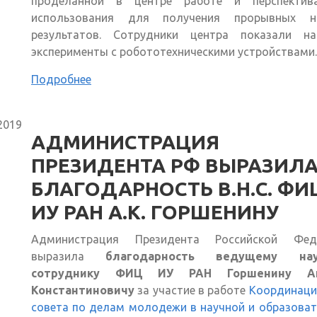
проделанной в центре работе и перспектив
использования для получения прорывных н
результатов. Сотрудники центра показали на
эксперименты с робототехническими устройствами.
Подробнее
2019
АДМИНИСТРАЦИЯ
ПРЕЗИДЕНТА РФ ВЫРАЗИЛ
БЛАГОДАРНОСТЬ В.Н.С. ФИ
ИУ РАН А.К. ГОРШЕНИНУ
Администрация Президента Российской Фед
выразила
благодарность ведущему нау
сотруднику ФИЦ ИУ РАН Горшенину А
Константиновичу
за участие в работе
Координаци
совета по делам молодежи в научной и образова