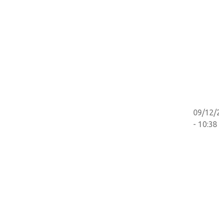
09/12/
- 10:38