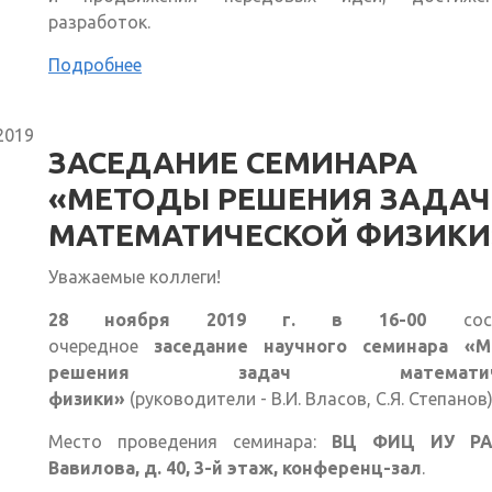
разработок.
Подробнее
2019
ЗАСЕДАНИЕ СЕМИНАРА
«МЕТОДЫ РЕШЕНИЯ ЗАДАЧ
МАТЕМАТИЧЕСКОЙ ФИЗИКИ
Уважаемые коллеги!
28 ноября 2019 г. в 16-00
сост
очередное
заседание научного семинара «
решения задач математиче
физики»
(руководители - В.И. Власов, С.Я. Степанов)
Место проведения семинара:
ВЦ ФИЦ ИУ РАН
Вавилова, д. 40, 3-й этаж, конференц-зал
.