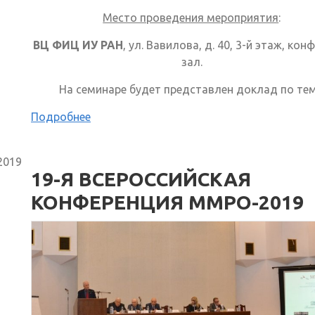
Место проведения мероприятия
:
ВЦ ФИЦ ИУ РАН
, ул. Вавилова, д. 40, 3-й этаж, кон
зал.
На семинаре будет представлен доклад по тем
Подробнее
2019
19-Я ВСЕРОССИЙСКАЯ
КОНФЕРЕНЦИЯ ММРО-2019