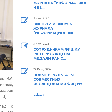
ЖУРНАЛА "ИНФОРМАТИКА
И ЕЕ...
9 Июл, 2026
ВЫШЕЛ 2-Й ВЫПУСК
ЖУРНАЛА
"ИНФОРМАЦИОННЫЕ...
3 Июл, 2026
СОТРУДНИКАМ ФИЦ ИУ
РАН ПРИСУЖДЕНЫ
МЕДАЛИ РАН С...
24 Июн, 2026
НОВЫЕ РЕЗУЛЬТАТЫ
к И.А.
СОВМЕСТНЫХ
ИССЛЕДОВАНИЙ ФИЦ ИУ...
ринный,
 Захаров
ЕЩЁ
ТЦ).
клад о