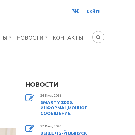
ВК
Войти
ТЫ
НОВОСТИ
КОНТАКТЫ
ФОРМА
ПОИСКА
НОВОСТИ
24 Июл, 2026
SMARTY 2026:
ИНФОРМАЦИОННОЕ
СООБЩЕНИЕ
22 Июл, 2026
ВЫШЕЛ 2-Й ВЫПУСК