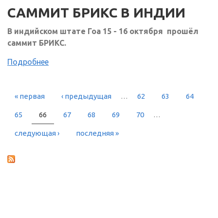
САММИТ БРИКС В ИНДИИ
В индийском штате Гоа 15 - 16 октября прошёл
саммит БРИКС.
Подробнее
« первая
‹ предыдущая
…
62
63
64
СТРАНИЦЫ
65
66
67
68
69
70
…
следующая ›
последняя »