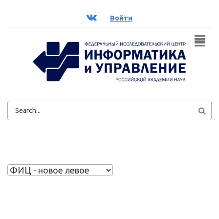
Перейти к основному содержанию
ВК
Войти
ФОРМА
ПОИСКА